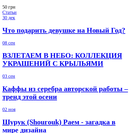
50 грн
Статьи
30
дек
Что подарить девушке на Новый Год?
08
сен
ВЗЛЕТАЕМ В НЕБО: КОЛЛЕКЦИЯ
УКРАШЕНИЙ С КРЫЛЬЯМИ
03
сен
Каффы из серебра авторской работы –
тренд этой осени
02
ноя
Шурук (Shourouk) Раем - загадка в
мире дизайна