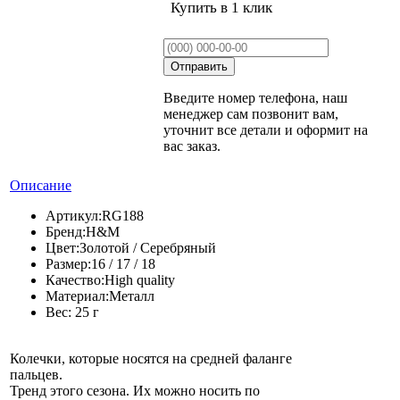
Купить в 1 клик
Введите номер телефона, наш
менеджер сам позвонит вам,
уточнит все детали и оформит на
вас заказ.
Описание
Артикул:
RG188
Бренд:
H&M
Цвет:
Золотой / Серебряный
Размер:
16 / 17 / 18
Качество:
High quality
Материал:
Металл
Вес:
25 г
Колечки, которые носятся на средней фаланге
пальцев.
Тренд этого сезона. Их можно носить по