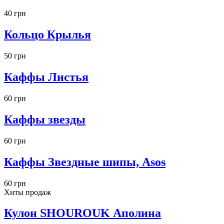
40 грн
Кольцо Крылья
50 грн
Каффы Листья
60 грн
Каффы звезды
60 грн
Каффы Звездные шипы, Asos
60 грн
Хиты продаж
Кулон SHOUROUK Аполина