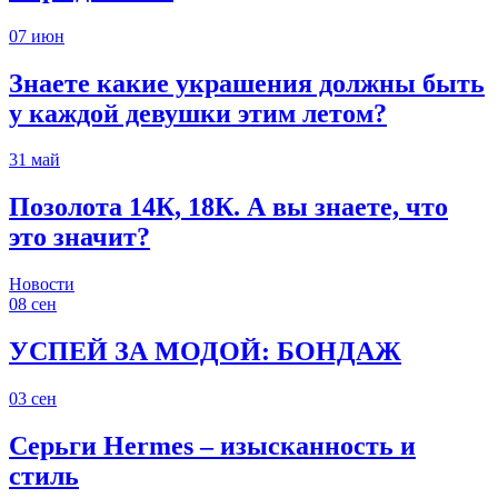
07
июн
Знаете какие украшения должны быть
у каждой девушки этим летом?
31
май
Позолота 14К, 18К. А вы знаете, что
это значит?
Новости
08
сен
УСПЕЙ ЗА МОДОЙ: БОНДАЖ
03
сен
Серьги Hermes – изысканность и
стиль