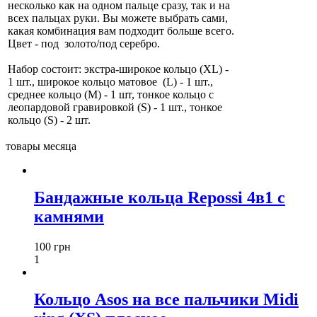
несколько как на одном пальце сразу, так и на
всех пальцах руки. Вы можете выбрать сами,
какая комбинация вам подходит больше всего.
Цвет - под золото/под серебро.
Набор состоит: экстра-широкое кольцо (XL) -
1 шт., широкое кольцо матовое (L) - 1 шт.,
среднее кольцо (M) - 1 шт, тонкое кольцо c
леопардовой гравировкой (S) - 1 шт., тонкое
кольцо (S) - 2 шт.
товары месяца
Бандажные кольца Repossi 4в1 с
камнями
100 грн
1
Кольцо Asos на все пальчики Midi