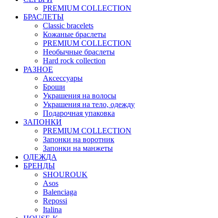
PREMIUM COLLECTION
БРАСЛЕТЫ
Classic bracelets
Кожаные браслеты
PREMIUM COLLECTION
Необычные браслеты
Hard rock collection
РАЗНОЕ
Аксессуары
Броши
Украшения на волосы
Украшения на тело, одежду
Подарочная упаковка
ЗАПОНКИ
PREMIUM COLLECTION
Запонки на воротник
Запонки на манжеты
ОДЕЖДА
БРЕНДЫ
SHOUROUK
Asos
Balenciaga
Repossi
Italina