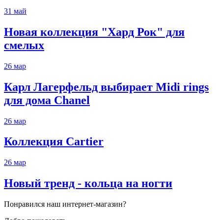
31
май
Новая коллекция "Хард Рок" для
смелых
26
мар
Карл Лагерфельд выбирает Midi rings
для дома Chanel
26
мар
Коллекция Cartier
26
мар
Новый тренд - кольца на ногти
Понравился наш интернет-магазин?