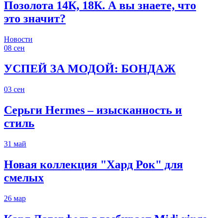
Позолота 14К, 18К. А вы знаете, что
это значит?
Новости
08
сен
УСПЕЙ ЗА МОДОЙ: БОНДАЖ
03
сен
Серьги Hermes – изысканность и
стиль
31
май
Новая коллекция "Хард Рок" для
смелых
26
мар