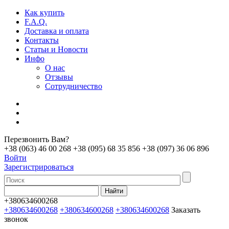
Как купить
F.A.Q.
Доставка и оплата
Контакты
Статьи и Новости
Инфо
О нас
Отзывы
Сотрудничество
Перезвонить Вам?
+38 (063) 46 00 268
+38 (095) 68 35 856
+38 (097) 36 06 896
Войти
Зарегистрироваться
+380634600268
+380634600268
+380634600268
+380634600268
Заказать
звонок