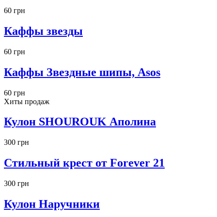
60 грн
Каффы звезды
60 грн
Каффы Звездные шипы, Asos
60 грн
Хиты продаж
Кулон SHOUROUK Аполина
300 грн
Стильный крест от Forever 21
300 грн
Кулон Наручники