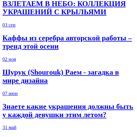
ВЗЛЕТАЕМ В НЕБО: КОЛЛЕКЦИЯ
УКРАШЕНИЙ С КРЫЛЬЯМИ
03
сен
Каффы из серебра авторской работы –
тренд этой осени
02
ноя
Шурук (Shourouk) Раем - загадка в
мире дизайна
07
июн
Знаете какие украшения должны быть
у каждой девушки этим летом?
31
май