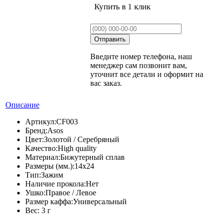
Купить в 1 клик
Введите номер телефона, наш
менеджер сам позвонит вам,
уточнит все детали и оформит на
вас заказ.
Описание
Артикул:
CF003
Бренд:
Asos
Цвет:
Золотой / Серебряный
Качество:
High quality
Материал:
Бижутерный сплав
Размеры (мм.):
14х24
Тип:
Зажим
Наличие прокола:
Нет
Ушко:
Правое / Левое
Размер каффа:
Универсальный
Вес:
3 г