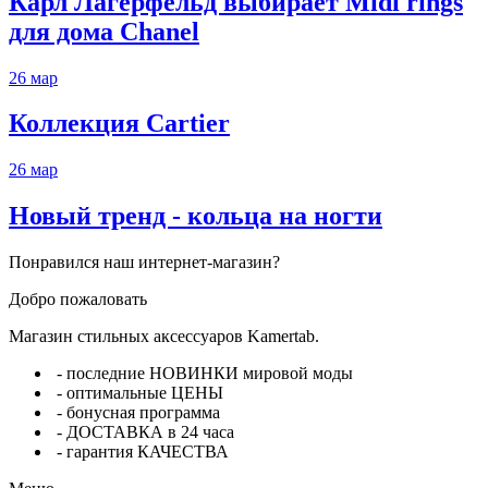
Карл Лагерфельд выбирает Midi rings
для дома Chanel
26
мар
Коллекция Cartier
26
мар
Новый тренд - кольца на ногти
Понравился наш интернет-магазин?
Добро пожаловать
Магазин стильных аксессуаров Kamertab.
- последние НОВИНКИ мировой моды
- оптимальные ЦЕНЫ
- бонусная программа
- ДОСТАВКА в 24 часа
- гарантия КАЧЕСТВА