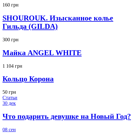
160 грн
SHOUROUK. Изысканное колье
Гильда (GILDA)
300 грн
Майка ANGEL WHITE
1 104 грн
Кольцо Корона
50 грн
Статьи
30
дек
Что подарить девушке на Новый Год?
08
сен