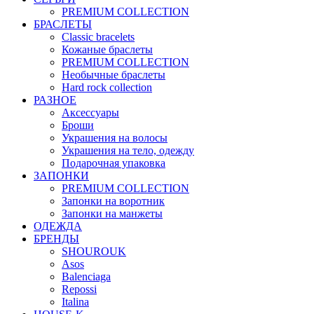
PREMIUM COLLECTION
БРАСЛЕТЫ
Classic bracelets
Кожаные браслеты
PREMIUM COLLECTION
Необычные браслеты
Hard rock collection
РАЗНОЕ
Аксессуары
Броши
Украшения на волосы
Украшения на тело, одежду
Подарочная упаковка
ЗАПОНКИ
PREMIUM COLLECTION
Запонки на воротник
Запонки на манжеты
ОДЕЖДА
БРЕНДЫ
SHOUROUK
Asos
Balenciaga
Repossi
Italina