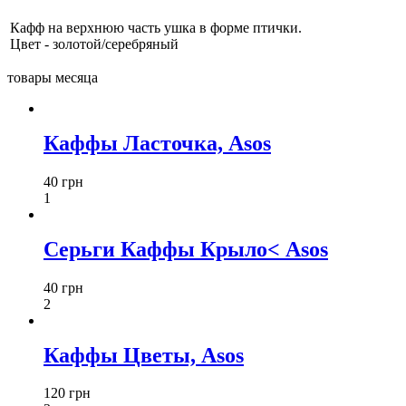
Кафф на верхнюю часть ушка в форме птички.
Цвет - золотой/серебряный
товары месяца
Каффы Ласточка, Asos
40 грн
1
Серьги Каффы Крыло< Asos
40 грн
2
Каффы Цветы, Asos
120 грн