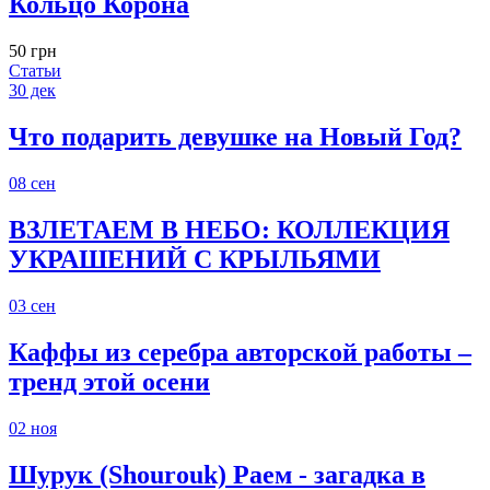
Кольцо Корона
50 грн
Статьи
30
дек
Что подарить девушке на Новый Год?
08
сен
ВЗЛЕТАЕМ В НЕБО: КОЛЛЕКЦИЯ
УКРАШЕНИЙ С КРЫЛЬЯМИ
03
сен
Каффы из серебра авторской работы –
тренд этой осени
02
ноя
Шурук (Shourouk) Раем - загадка в