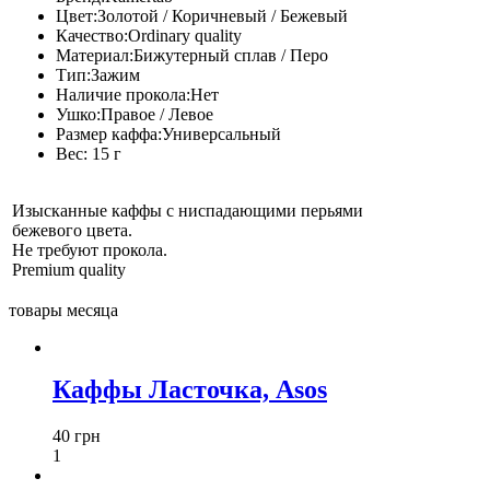
Цвет:
Золотой / Коричневый / Бежевый
Качество:
Ordinary quality
Материал:
Бижутерный сплав / Перо
Тип:
Зажим
Наличие прокола:
Нет
Ушко:
Правое / Левое
Размер каффа:
Универсальный
Вес:
15 г
Изысканные каффы с ниспадающими перьями
бежевого цвета.
Не требуют прокола.
Premium quality
товары месяца
Каффы Ласточка, Asos
40 грн
1