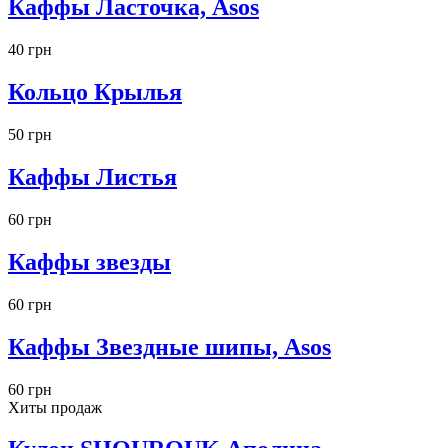
Каффы Ласточка, Asos
40 грн
Кольцо Крылья
50 грн
Каффы Листья
60 грн
Каффы звезды
60 грн
Каффы Звездные шипы, Asos
60 грн
Хиты продаж