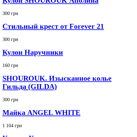
Кулон SHOUROUK Аполина
300 грн
Стильный крест от Forever 21
300 грн
Кулон Наручники
160 грн
SHOUROUK. Изысканное колье
Гильда (GILDA)
300 грн
Майка ANGEL WHITE
1 104 грн