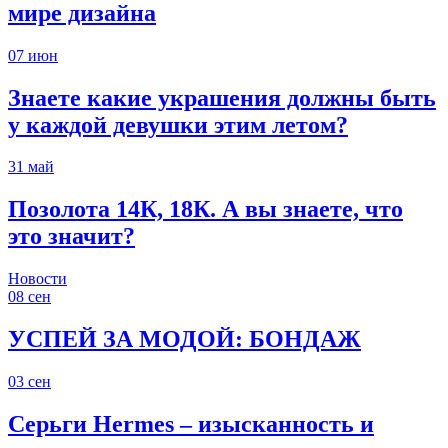
мире дизайна
07
июн
Знаете какие украшения должны быть
у каждой девушки этим летом?
31
май
Позолота 14К, 18К. А вы знаете, что
это значит?
Новости
08
сен
УСПЕЙ ЗА МОДОЙ: БОНДАЖ
03
сен
Серьги Hermes – изысканность и