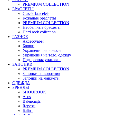
PREMIUM COLLECTION
БРАСЛЕТЫ
Classic bracelets
Кожаные браслеты
PREMIUM COLLECTION
Необычные браслеты
Hard rock collection
РАЗНОЕ
Аксессуары
Броши
Украшения на волосы
Украшения на тело, одежду
Подарочная упаковка
ЗАПОНКИ
PREMIUM COLLECTION
Запонки на воротник
Запонки на манжеты
ОДЕЖДА
БРЕНДЫ
SHOUROUK
Asos
Balenciaga
Repossi
Italina