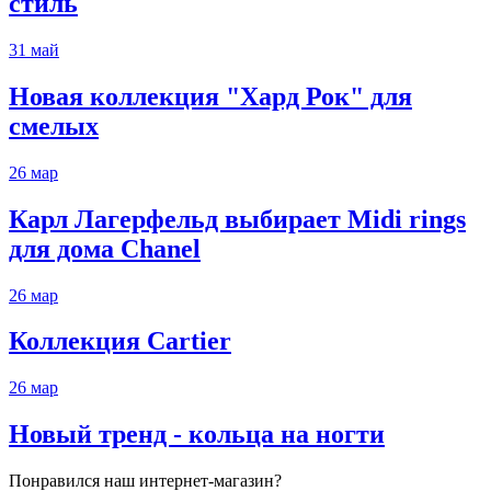
стиль
31
май
Новая коллекция "Хард Рок" для
смелых
26
мар
Карл Лагерфельд выбирает Midi rings
для дома Chanel
26
мар
Коллекция Cartier
26
мар
Новый тренд - кольца на ногти
Понравился наш интернет-магазин?