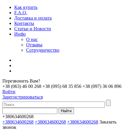
Как купить
F.A.Q.
Доставка и оплата
Контакты
Статьи и Новости
Инфо
О нас
Отзывы
Сотрудничество
Перезвонить Вам?
+38 (063) 46 00 268
+38 (095) 68 35 856
+38 (097) 36 06 896
Войти
Зарегистрироваться
+380634600268
+380634600268
+380634600268
+380634600268
Заказать
звонок