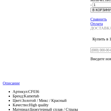
-
Сравнить
Оплата
ДОСТАВК
Купить в 
Введите ном
Описание
Артикул:
CF036
Бренд:
Kamertab
Цвет:
Золотой / Микс / Красный
Качество:
High quality
Материал:
Бижутерный сплав / Стразы