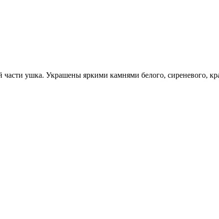
 части ушка. Украшены яркими камнями белого, сиреневого, кр