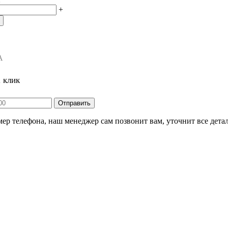
+
А
1 клик
ер телефона, наш менеджер сам позвонит вам, уточнит все детал