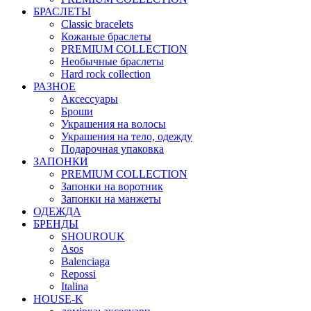
БРАСЛЕТЫ
Classic bracelets
Кожаные браслеты
PREMIUM COLLECTION
Необычные браслеты
Hard rock collection
РАЗНОЕ
Аксессуары
Броши
Украшения на волосы
Украшения на тело, одежду
Подарочная упаковка
ЗАПОНКИ
PREMIUM COLLECTION
Запонки на воротник
Запонки на манжеты
ОДЕЖДА
БРЕНДЫ
SHOUROUK
Asos
Balenciaga
Repossi
Italina
HOUSE-K