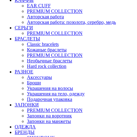
КАФФЫ
EAR CUFF
PREMIUM COLLECTION
Авторская работа
Авторская работа: позолота, серебро, медь
СЕРЬГИ
PREMIUM COLLECTION
БРАСЛЕТЫ
Classic bracelets
Кожаные браслеты
PREMIUM COLLECTION
Необычные браслеты
Hard rock collection
РАЗНОЕ
Аксессуары
Броши
Украшения на волосы
Украшения на тело, одежду
Подарочная упаковка
ЗАПОНКИ
PREMIUM COLLECTION
Запонки на воротник
Запонки на манжеты
ОДЕЖДА
БРЕНДЫ