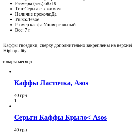
Размеры (мм.):
68х19
Тип:
Серьга с зажимом
Наличие прокола:
Да
Ушко:
Левое
Размер каффа:
Универсальный
Вес:
7 г
Каффы гвоздики, сверху дополнительно закреплены на верхней
High quality
товары месяца
Каффы Ласточка, Asos
40 грн
1
Серьги Каффы Крыло< Asos
40 грн