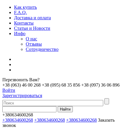
Как купить
F.A.Q.
Доставка и оплата
Контакты
Статьи и Новости
Инфо
О нас
Отзывы
Сотрудничество
Перезвонить Вам?
+38 (063) 46 00 268
+38 (095) 68 35 856
+38 (097) 36 06 896
Войти
Зарегистрироваться
+380634600268
+380634600268
+380634600268
+380634600268
Заказать
звонок