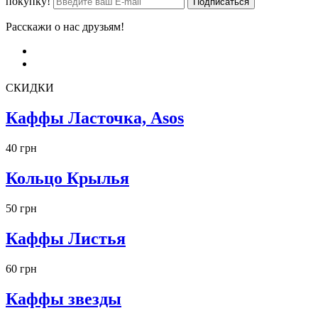
покупку!
Расскажи о нас друзьям!
СКИДКИ
Каффы Ласточка, Asos
40 грн
Кольцо Крылья
50 грн
Каффы Листья
60 грн
Каффы звезды