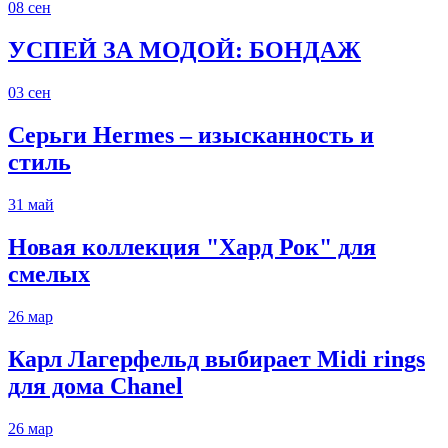
08
сен
УСПЕЙ ЗА МОДОЙ: БОНДАЖ
03
сен
Серьги Hermes – изысканность и
стиль
31
май
Новая коллекция "Хард Рок" для
смелых
26
мар
Карл Лагерфельд выбирает Midi rings
для дома Chanel
26
мар