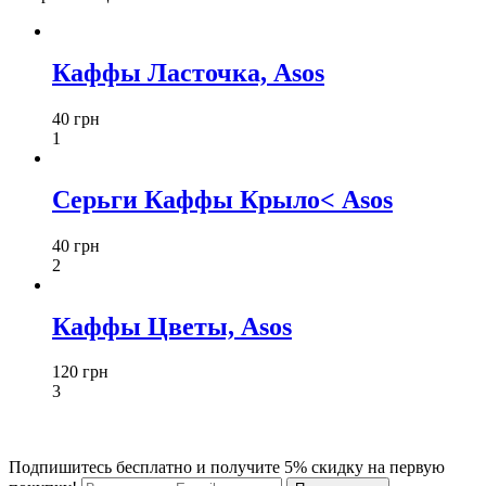
Каффы Ласточка, Asos
40 грн
1
Серьги Каффы Крыло< Asos
40 грн
2
Каффы Цветы, Asos
120 грн
3
Подпишитесь бесплатно и получите 5% скидку на первую