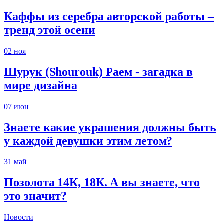
Каффы из серебра авторской работы –
тренд этой осени
02
ноя
Шурук (Shourouk) Раем - загадка в
мире дизайна
07
июн
Знаете какие украшения должны быть
у каждой девушки этим летом?
31
май
Позолота 14К, 18К. А вы знаете, что
это значит?
Новости