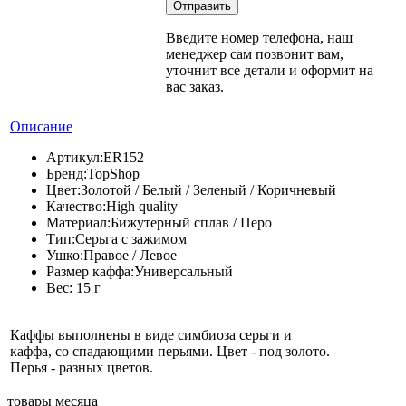
Введите номер телефона, наш
менеджер сам позвонит вам,
уточнит все детали и оформит на
вас заказ.
Описание
Артикул:
ER152
Бренд:
TopShop
Цвет:
Золотой / Белый / Зеленый / Коричневый
Качество:
High quality
Материал:
Бижутерный сплав / Перо
Тип:
Серьга с зажимом
Ушко:
Правое / Левое
Размер каффа:
Универсальный
Вес:
15 г
Каффы выполнены в виде симбиоза серьги и
каффа, со спадающими перьями. Цвет - под золото.
Перья - разных цветов.
товары месяца