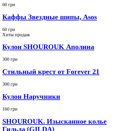
60 грн
Каффы Звездные шипы, Asos
60 грн
Хиты продаж
Кулон SHOUROUK Аполина
300 грн
Стильный крест от Forever 21
300 грн
Кулон Наручники
160 грн
SHOUROUK. Изысканное колье
Гильда (GILDA)