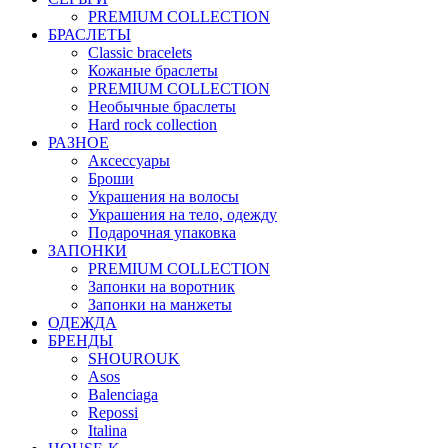
PREMIUM COLLECTION
БРАСЛЕТЫ
Classic bracelets
Кожаные браслеты
PREMIUM COLLECTION
Необычные браслеты
Hard rock collection
РАЗНОЕ
Аксессуары
Броши
Украшения на волосы
Украшения на тело, одежду
Подарочная упаковка
ЗАПОНКИ
PREMIUM COLLECTION
Запонки на воротник
Запонки на манжеты
ОДЕЖДА
БРЕНДЫ
SHOUROUK
Asos
Balenciaga
Repossi
Italina