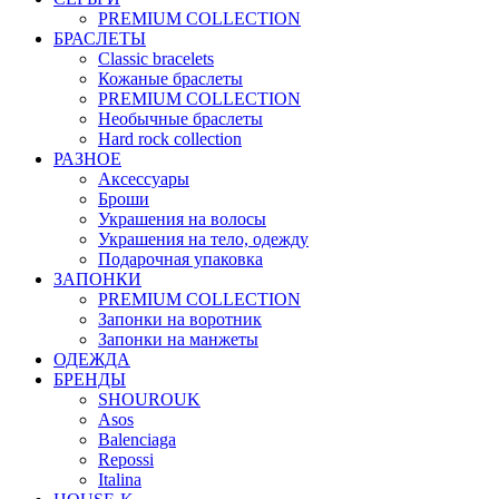
PREMIUM COLLECTION
БРАСЛЕТЫ
Classic bracelets
Кожаные браслеты
PREMIUM COLLECTION
Необычные браслеты
Hard rock collection
РАЗНОЕ
Аксессуары
Броши
Украшения на волосы
Украшения на тело, одежду
Подарочная упаковка
ЗАПОНКИ
PREMIUM COLLECTION
Запонки на воротник
Запонки на манжеты
ОДЕЖДА
БРЕНДЫ
SHOUROUK
Asos
Balenciaga
Repossi
Italina