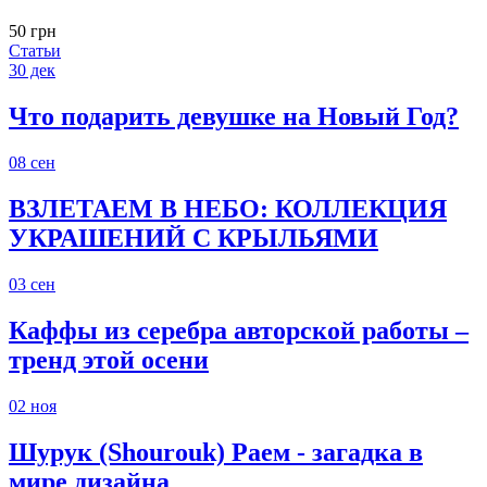
50 грн
Статьи
30
дек
Что подарить девушке на Новый Год?
08
сен
ВЗЛЕТАЕМ В НЕБО: КОЛЛЕКЦИЯ
УКРАШЕНИЙ С КРЫЛЬЯМИ
03
сен
Каффы из серебра авторской работы –
тренд этой осени
02
ноя
Шурук (Shourouk) Раем - загадка в
мире дизайна