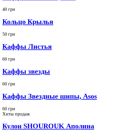
40 грн
Кольцо Крылья
50 грн
Каффы Листья
60 грн
Каффы звезды
60 грн
Каффы Звездные шипы, Asos
60 грн
Хиты продаж
Кулон SHOUROUK Аполина