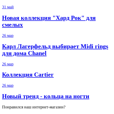
31
май
Новая коллекция "Хард Рок" для
смелых
26
мар
Карл Лагерфельд выбирает Midi rings
для дома Chanel
26
мар
Коллекция Cartier
26
мар
Новый тренд - кольца на ногти
Понравился наш интернет-магазин?