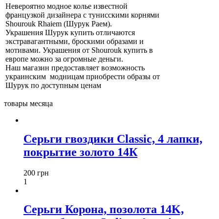
Невероятно модное колье известной
французкой дизайнера с тунисскими корнями
Shourouk Rhaiem (Шурук Раем).
Украшения Шурук купить отличаются
экстравагантными, броскими образами и
мотивами. Украшения от Shourouk купить в
европе можно за огромные деньги.
Наш магазин предоставляет возможность
украинским модницам приобрести образы от
Шурук по доступным ценам
товары месяца
Серьги гвоздики Classic, 4 лапки,
покрытие золото 14К
200 грн
1
Серьги Корона, позолота 14K,