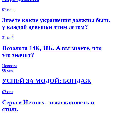
07
июн
Знаете какие украшения должны быть
у каждой девушки этим летом?
31
май
Позолота 14К, 18К. А вы знаете, что
это значит?
Новости
08
сен
УСПЕЙ ЗА МОДОЙ: БОНДАЖ
03
сен
Серьги Hermes – изысканность и
стиль