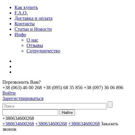
Как купить
F.A.Q.
Доставка и оплата
Контакты
Статьи и Новости
Инфо
О нас
Отзывы
Сотрудничество
Перезвонить Вам?
+38 (063) 46 00 268
+38 (095) 68 35 856
+38 (097) 36 06 896
Войти
Зарегистрироваться
+380634600268
+380634600268
+380634600268
+380634600268
Заказать
звонок