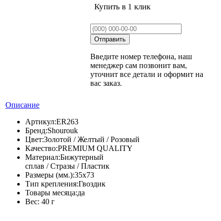
Купить в 1 клик
Введите номер телефона, наш
менеджер сам позвонит вам,
уточнит все детали и оформит на
вас заказ.
Описание
Артикул:
ER263
Бренд:
Shourouk
Цвет:
Золотой / Желтый / Розовый
Качество:
PREMIUM QUALITY
Материал:
Бижутерный
сплав / Стразы / Пластик
Размеры (мм.):
35х73
Тип крепления:
Гвоздик
Товары месяца:
да
Вес:
40 г