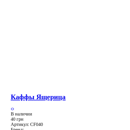
Каффы Ящерица
В наличии
40 грн
Артикул:
CF040
Бренд: