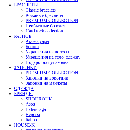
БРАСЛЕТЫ
Classic bracelets
Кожаные браслеты
PREMIUM COLLECTION
Необычные браслеты
Hard rock collection
РАЗНОЕ
Аксессуары
Броши
Украшения на волосы
Украшения на тело, одежду
Подарочная упаковка
ЗАПОНКИ
PREMIUM COLLECTION
Запонки на воротник
Запонки на манжеты
ОДЕЖДА
БРЕНДЫ
SHOUROUK
Asos
Balenciaga
Repossi
Italina
HOUSE-K