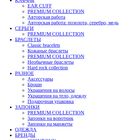
КАФФЫ
EAR CUFF
PREMIUM COLLECTION
Авторская работа
Авторская работа: позолота, серебро, медь
СЕРЬГИ
PREMIUM COLLECTION
БРАСЛЕТЫ
Classic bracelets
Кожаные браслеты
PREMIUM COLLECTION
Необычные браслеты
Hard rock collection
РАЗНОЕ
Аксессуары
Броши
Украшения на волосы
Украшения на тело, одежду
Подарочная упаковка
ЗАПОНКИ
PREMIUM COLLECTION
Запонки на воротник
Запонки на манжеты
ОДЕЖДА
БРЕНДЫ