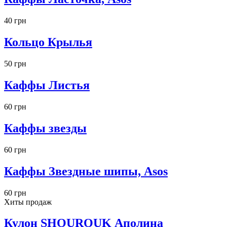
40 грн
Кольцо Крылья
50 грн
Каффы Листья
60 грн
Каффы звезды
60 грн
Каффы Звездные шипы, Asos
60 грн
Хиты продаж
Кулон SHOUROUK Аполина