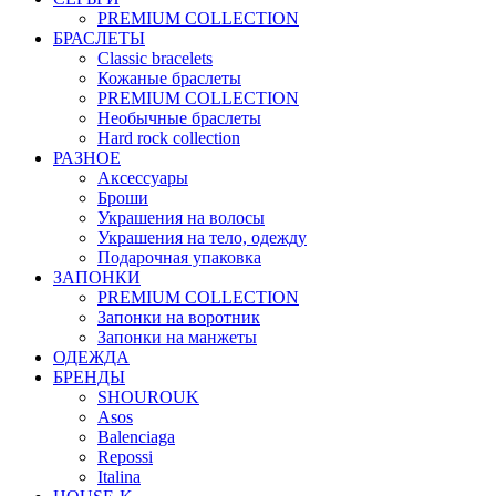
PREMIUM COLLECTION
БРАСЛЕТЫ
Classic bracelets
Кожаные браслеты
PREMIUM COLLECTION
Необычные браслеты
Hard rock collection
РАЗНОЕ
Аксессуары
Броши
Украшения на волосы
Украшения на тело, одежду
Подарочная упаковка
ЗАПОНКИ
PREMIUM COLLECTION
Запонки на воротник
Запонки на манжеты
ОДЕЖДА
БРЕНДЫ
SHOUROUK
Asos
Balenciaga
Repossi
Italina