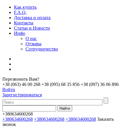
Как купить
F.A.Q.
Доставка и оплата
Контакты
Статьи и Новости
Инфо
О нас
Отзывы
Сотрудничество
Перезвонить Вам?
+38 (063) 46 00 268
+38 (095) 68 35 856
+38 (097) 36 06 896
Войти
Зарегистрироваться
+380634600268
+380634600268
+380634600268
+380634600268
Заказать
звонок