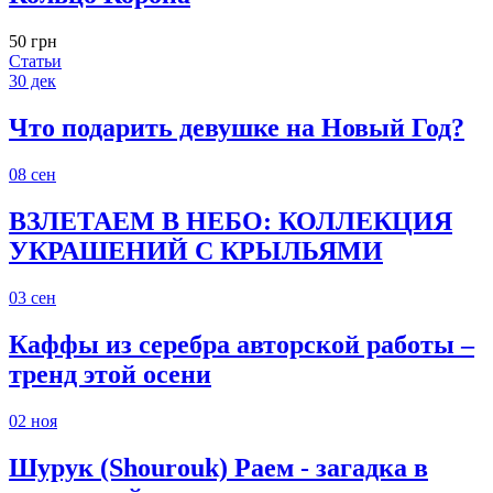
50 грн
Статьи
30
дек
Что подарить девушке на Новый Год?
08
сен
ВЗЛЕТАЕМ В НЕБО: КОЛЛЕКЦИЯ
УКРАШЕНИЙ С КРЫЛЬЯМИ
03
сен
Каффы из серебра авторской работы –
тренд этой осени
02
ноя
Шурук (Shourouk) Раем - загадка в