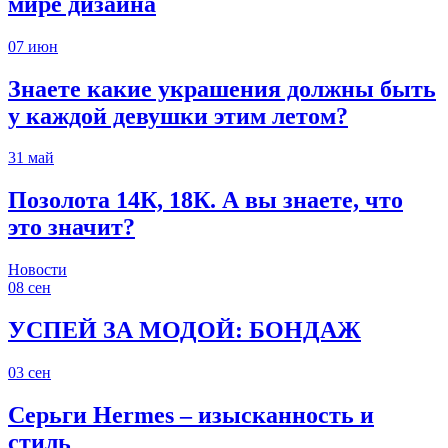
мире дизайна
07
июн
Знаете какие украшения должны быть
у каждой девушки этим летом?
31
май
Позолота 14К, 18К. А вы знаете, что
это значит?
Новости
08
сен
УСПЕЙ ЗА МОДОЙ: БОНДАЖ
03
сен
Серьги Hermes – изысканность и
стиль