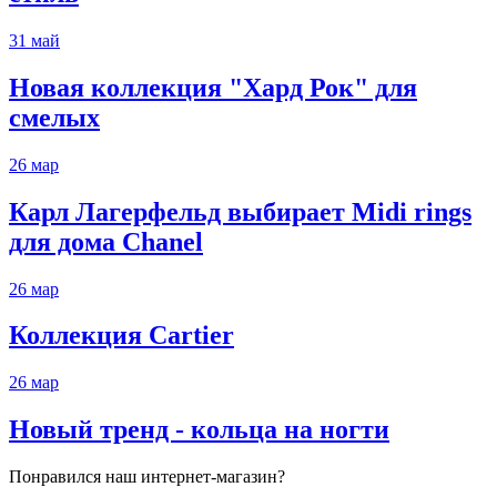
31
май
Новая коллекция "Хард Рок" для
смелых
26
мар
Карл Лагерфельд выбирает Midi rings
для дома Chanel
26
мар
Коллекция Cartier
26
мар
Новый тренд - кольца на ногти
Понравился наш интернет-магазин?