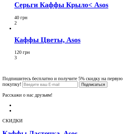
Серьги Каффы Крыло< Asos
40 грн
2
Каффы Цветы, Asos
120 грн
3
Подпишитесь бесплатно и получите 5% скидку на первую
покупку!
Расскажи о нас друзьям!
СКИДКИ
Каффы Ласточка, Asos