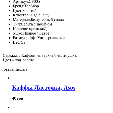
Артикул:
CF005
Бренд:
TopShop
Цвет:
Золотой
Качество:
High quality
Материал:
Бижутерный сплав
Тип:
Серьга с зажимом
Наличие прокола:
Да
Ушко:
Правое / Левое
Размер каффа:
Универсальный
Вес:
5 г
Сережка с Каффом на верхней части ушка.
Цвет - под золото
товары месяца
Каффы Ласточка, Asos
40 грн
1