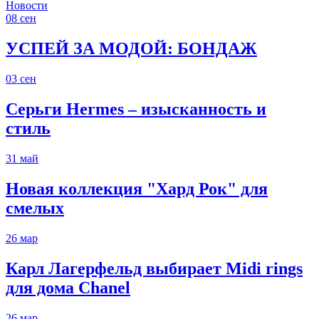
Новости
08
сен
УСПЕЙ ЗА МОДОЙ: БОНДАЖ
03
сен
Серьги Hermes – изысканность и
стиль
31
май
Новая коллекция "Хард Рок" для
смелых
26
мар
Карл Лагерфельд выбирает Midi rings
для дома Chanel
26
мар