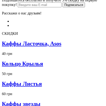
Подпишитесь бесплатно и получите 5% скидку на первую
покупку!
Расскажи о нас друзьям!
СКИДКИ
Каффы Ласточка, Asos
40 грн
Кольцо Крылья
50 грн
Каффы Листья
60 грн
Каффы звезды