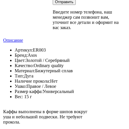
Введите номер телефона, наш
менеджер сам позвонит вам,
уточнит все детали и оформит на
вас заказ.
Описание
Артикул:
ER003
Бренд:
Asos
Цвет:
Золотой / Серебряный
Качество:
Ordinary quality
Материал:
Бижутерный сплав
Тип:
Дуга
Наличие прокола:
Нет
Ушко:
Правое / Левое
Размер каффа:
Универсальный
Вес:
15 г
Каффы выполнены в форме шипов вокруг
уша и небольшой подвески. Не требуют
прокола.