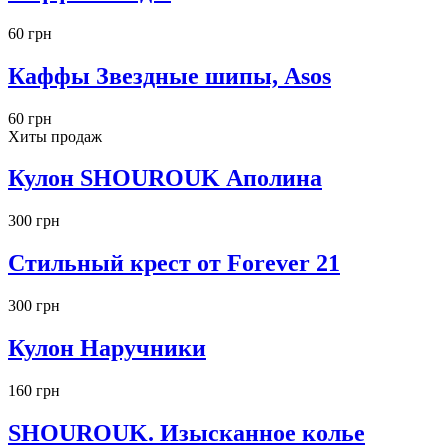
60 грн
Каффы Звездные шипы, Asos
60 грн
Хиты продаж
Кулон SHOUROUK Аполина
300 грн
Стильный крест от Forever 21
300 грн
Кулон Наручники
160 грн
SHOUROUK. Изысканное колье