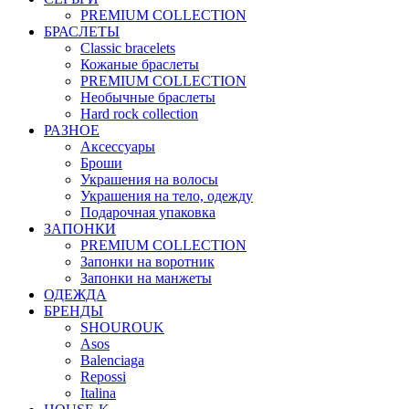
PREMIUM COLLECTION
БРАСЛЕТЫ
Classic bracelets
Кожаные браслеты
PREMIUM COLLECTION
Необычные браслеты
Hard rock collection
РАЗНОЕ
Аксессуары
Броши
Украшения на волосы
Украшения на тело, одежду
Подарочная упаковка
ЗАПОНКИ
PREMIUM COLLECTION
Запонки на воротник
Запонки на манжеты
ОДЕЖДА
БРЕНДЫ
SHOUROUK
Asos
Balenciaga
Repossi
Italina