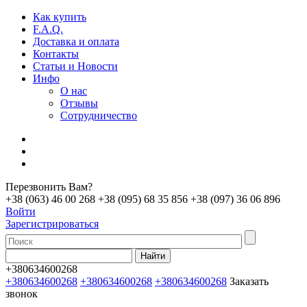
Как купить
F.A.Q.
Доставка и оплата
Контакты
Статьи и Новости
Инфо
О нас
Отзывы
Сотрудничество
Перезвонить Вам?
+38 (063) 46 00 268
+38 (095) 68 35 856
+38 (097) 36 06 896
Войти
Зарегистрироваться
+380634600268
+380634600268
+380634600268
+380634600268
Заказать
звонок