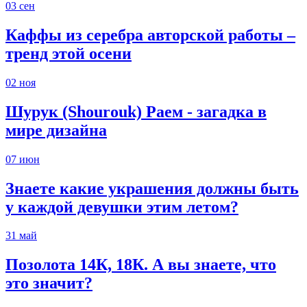
03
сен
Каффы из серебра авторской работы –
тренд этой осени
02
ноя
Шурук (Shourouk) Раем - загадка в
мире дизайна
07
июн
Знаете какие украшения должны быть
у каждой девушки этим летом?
31
май
Позолота 14К, 18К. А вы знаете, что
это значит?