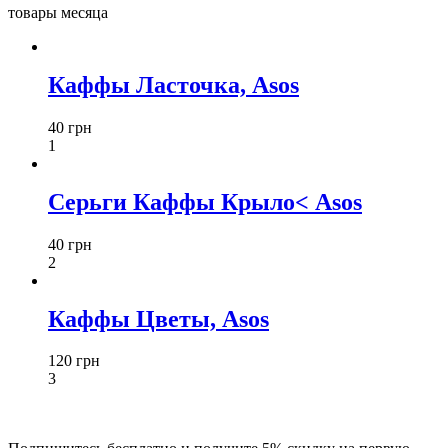
товары месяца
Каффы Ласточка, Asos
40 грн
1
Серьги Каффы Крыло< Asos
40 грн
2
Каффы Цветы, Asos
120 грн
3