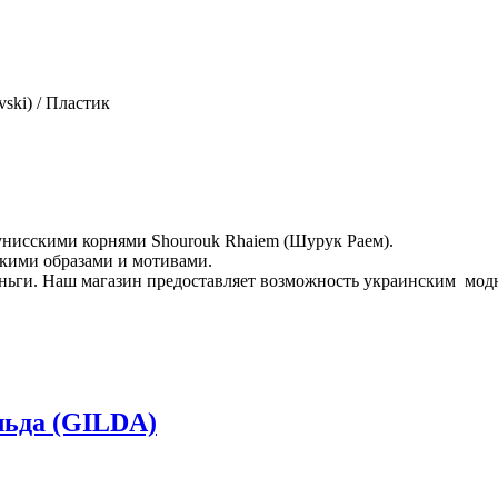
ski) / Пластик
унисскими корнями Shourouk Rhaiem (Шурук Раем).
кими образами и мотивами.
еньги. Наш магазин предоставляет возможность украинским мо
ьда (GILDA)