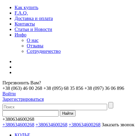
Как купить
F.A.Q.
Доставка и оплата
Контакты
Статьи и Новости
Инфо
О нас
Отзывы
Сотрудничество
Перезвонить Вам?
+38 (063) 46 00 268
+38 (095) 68 35 856
+38 (097) 36 06 896
Войти
Зарегистрироваться
+380634600268
+380634600268
+380634600268
+380634600268
Заказать звонок
КОЛЬЕ