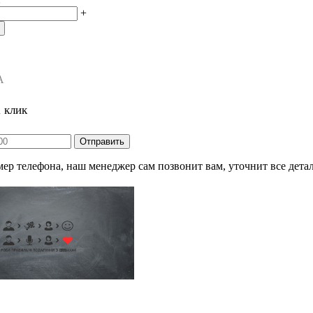
+
А
1 клик
ер телефона, наш менеджер сам позвонит вам, уточнит все детал