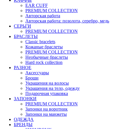
КАФФЫ
EAR CUFF
PREMIUM COLLECTION
Авторская работа
Авторская работа: позолота, серебро, медь
СЕРЬГИ
PREMIUM COLLECTION
БРАСЛЕТЫ
Classic bracelets
Кожаные браслеты
PREMIUM COLLECTION
Необычные браслеты
Hard rock collection
РАЗНОЕ
Аксессуары
Броши
Украшения на волосы
Украшения на тело, одежду
Подарочная упаковка
ЗАПОНКИ
PREMIUM COLLECTION
Запонки на воротник
Запонки на манжеты
ОДЕЖДА
БРЕНДЫ