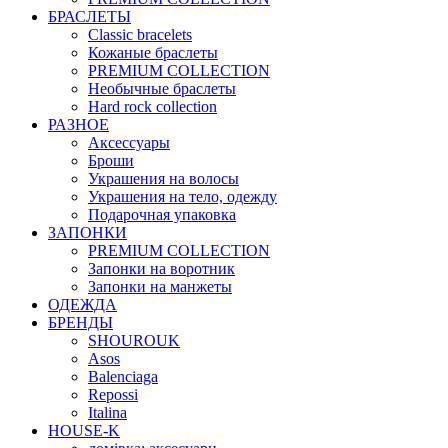
БРАСЛЕТЫ
Classic bracelets
Кожаные браслеты
PREMIUM COLLECTION
Необычные браслеты
Hard rock collection
РАЗНОЕ
Аксессуары
Броши
Украшения на волосы
Украшения на тело, одежду
Подарочная упаковка
ЗАПОНКИ
PREMIUM COLLECTION
Запонки на воротник
Запонки на манжеты
ОДЕЖДА
БРЕНДЫ
SHOUROUK
Asos
Balenciaga
Repossi
Italina
HOUSE-K