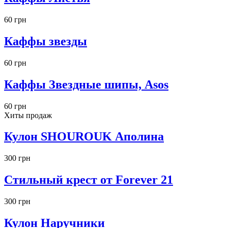
60 грн
Каффы звезды
60 грн
Каффы Звездные шипы, Asos
60 грн
Хиты продаж
Кулон SHOUROUK Аполина
300 грн
Стильный крест от Forever 21
300 грн
Кулон Наручники