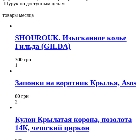
Шурук по доступным ценам
товары месяца
SHOUROUK. Изысканное колье
Гильда (GILDA)
300 грн
1
Запонки на воротник Крылья, Asos
80 грн
2
Кулон Крылатая корона, позолота
14К, чешский циркон