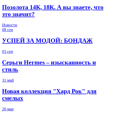
Позолота 14К, 18К. А вы знаете, что
это значит?
Новости
08
сен
УСПЕЙ ЗА МОДОЙ: БОНДАЖ
03
сен
Серьги Hermes – изысканность и
стиль
31
май
Новая коллекция "Хард Рок" для
смелых
26
мар