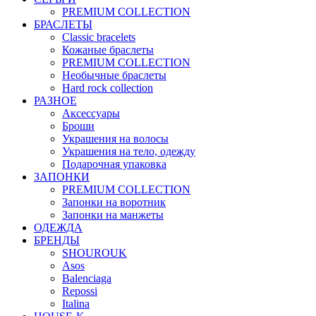
PREMIUM COLLECTION
БРАСЛЕТЫ
Classic bracelets
Кожаные браслеты
PREMIUM COLLECTION
Необычные браслеты
Hard rock collection
РАЗНОЕ
Аксессуары
Броши
Украшения на волосы
Украшения на тело, одежду
Подарочная упаковка
ЗАПОНКИ
PREMIUM COLLECTION
Запонки на воротник
Запонки на манжеты
ОДЕЖДА
БРЕНДЫ
SHOUROUK
Asos
Balenciaga
Repossi
Italina