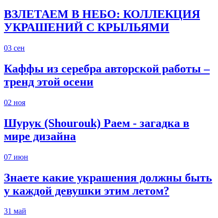
ВЗЛЕТАЕМ В НЕБО: КОЛЛЕКЦИЯ
УКРАШЕНИЙ С КРЫЛЬЯМИ
03
сен
Каффы из серебра авторской работы –
тренд этой осени
02
ноя
Шурук (Shourouk) Раем - загадка в
мире дизайна
07
июн
Знаете какие украшения должны быть
у каждой девушки этим летом?
31
май