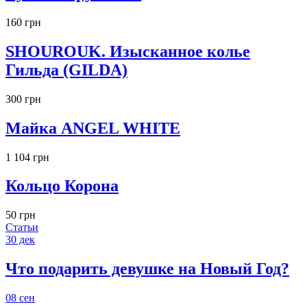
160 грн
SHOUROUK. Изысканное колье
Гильда (GILDA)
300 грн
Майка ANGEL WHITE
1 104 грн
Кольцо Корона
50 грн
Статьи
30
дек
Что подарить девушке на Новый Год?
08
сен