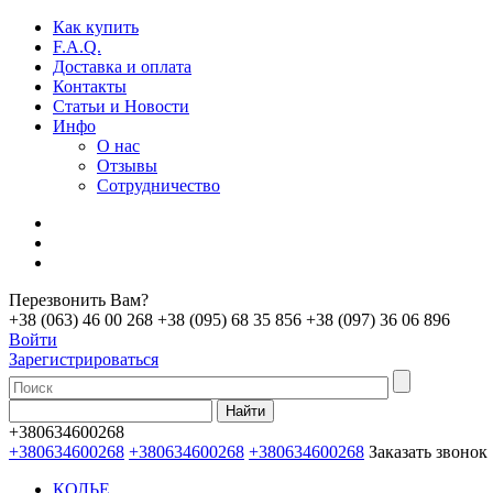
Как купить
F.A.Q.
Доставка и оплата
Контакты
Статьи и Новости
Инфо
О нас
Отзывы
Сотрудничество
Перезвонить Вам?
+38 (063) 46 00 268
+38 (095) 68 35 856
+38 (097) 36 06 896
Войти
Зарегистрироваться
+380634600268
+380634600268
+380634600268
+380634600268
Заказать звонок
КОЛЬЕ