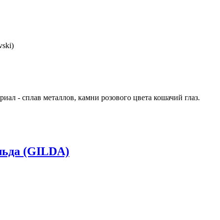
ski)
иал - сплав металлов, камни розового цвета кошачий глаз.
ьда (GILDA)