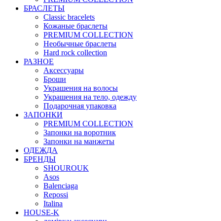
БРАСЛЕТЫ
Classic bracelets
Кожаные браслеты
PREMIUM COLLECTION
Необычные браслеты
Hard rock collection
РАЗНОЕ
Аксессуары
Броши
Украшения на волосы
Украшения на тело, одежду
Подарочная упаковка
ЗАПОНКИ
PREMIUM COLLECTION
Запонки на воротник
Запонки на манжеты
ОДЕЖДА
БРЕНДЫ
SHOUROUK
Asos
Balenciaga
Repossi
Italina
HOUSE-K