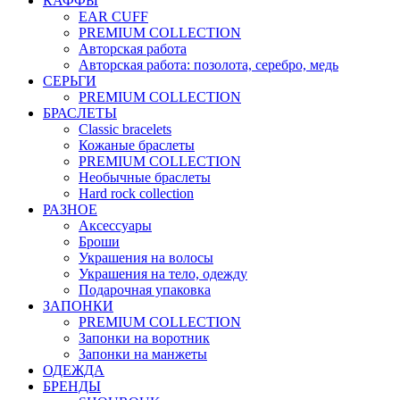
КАФФЫ
EAR CUFF
PREMIUM COLLECTION
Авторская работа
Авторская работа: позолота, серебро, медь
СЕРЬГИ
PREMIUM COLLECTION
БРАСЛЕТЫ
Classic bracelets
Кожаные браслеты
PREMIUM COLLECTION
Необычные браслеты
Hard rock collection
РАЗНОЕ
Аксессуары
Броши
Украшения на волосы
Украшения на тело, одежду
Подарочная упаковка
ЗАПОНКИ
PREMIUM COLLECTION
Запонки на воротник
Запонки на манжеты
ОДЕЖДА
БРЕНДЫ