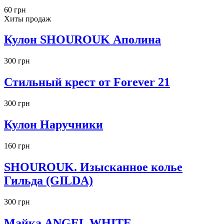
60 грн
Хиты продаж
Кулон SHOUROUK Аполина
300 грн
Стильный крест от Forever 21
300 грн
Кулон Наручники
160 грн
SHOUROUK. Изысканное колье
Гильда (GILDA)
300 грн
Майка ANGEL WHITE