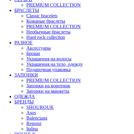
PREMIUM COLLECTION
БРАСЛЕТЫ
Classic bracelets
Кожаные браслеты
PREMIUM COLLECTION
Необычные браслеты
Hard rock collection
РАЗНОЕ
Аксессуары
Броши
Украшения на волосы
Украшения на тело, одежду
Подарочная упаковка
ЗАПОНКИ
PREMIUM COLLECTION
Запонки на воротник
Запонки на манжеты
ОДЕЖДА
БРЕНДЫ
SHOUROUK
Asos
Balenciaga
Repossi
Italina