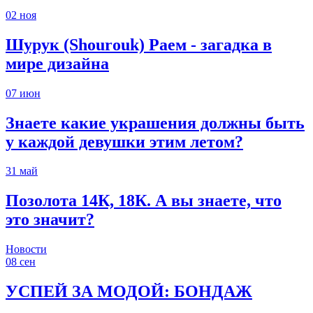
02
ноя
Шурук (Shourouk) Раем - загадка в
мире дизайна
07
июн
Знаете какие украшения должны быть
у каждой девушки этим летом?
31
май
Позолота 14К, 18К. А вы знаете, что
это значит?
Новости
08
сен
УСПЕЙ ЗА МОДОЙ: БОНДАЖ