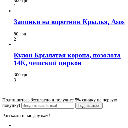
300 грн
1
Запонки на воротник Крылья, Asos
80 грн
2
Кулон Крылатая корона, позолота
14К, чешский циркон
300 грн
3
Подпишитесь бесплатно и получите 5% скидку на первую
покупку!
Расскажи о нас друзьям!