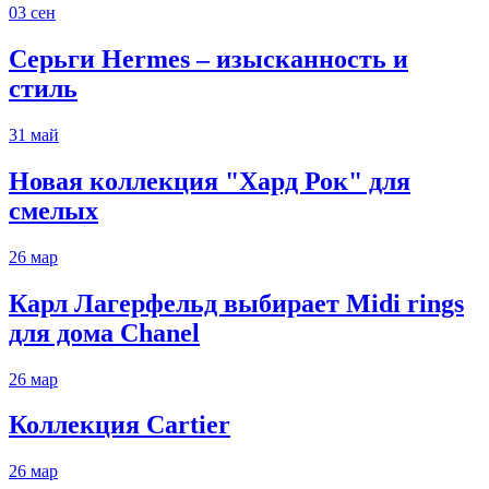
03
сен
Серьги Hermes – изысканность и
стиль
31
май
Новая коллекция "Хард Рок" для
смелых
26
мар
Карл Лагерфельд выбирает Midi rings
для дома Chanel
26
мар
Коллекция Cartier
26
мар