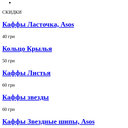
СКИДКИ
Каффы Ласточка, Asos
40 грн
Кольцо Крылья
50 грн
Каффы Листья
60 грн
Каффы звезды
60 грн
Каффы Звездные шипы, Asos