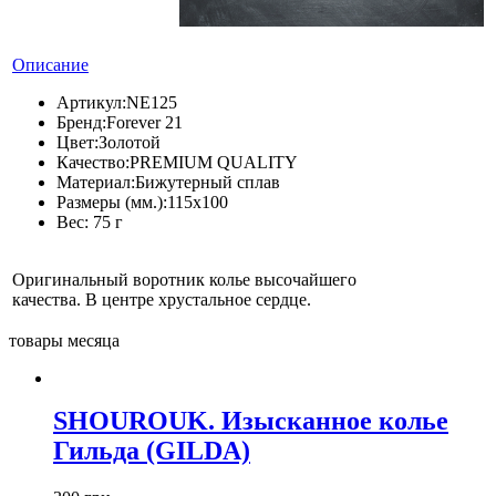
Описание
Артикул:
NE125
Бренд:
Forever 21
Цвет:
Золотой
Качество:
PREMIUM QUALITY
Материал:
Бижутерный сплав
Размеры (мм.):
115х100
Вес:
75 г
Оригинальный воротник колье высочайшего
качества. В центре хрустальное сердце.
товары месяца
SHOUROUK. Изысканное колье
Гильда (GILDA)