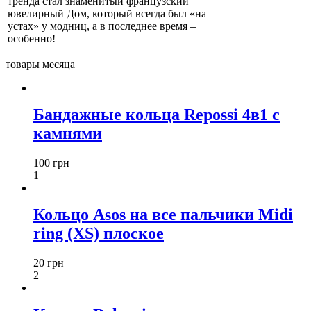
тренда стал знаменитый французский
ювелирный Дом, который всегда был «на
устах» у модниц, а в последнее время –
особенно!
товары месяца
Бандажные кольца Repossi 4в1 с
камнями
100 грн
1
Кольцо Asos на все пальчики Midi
ring (XS) плоское
20 грн
2