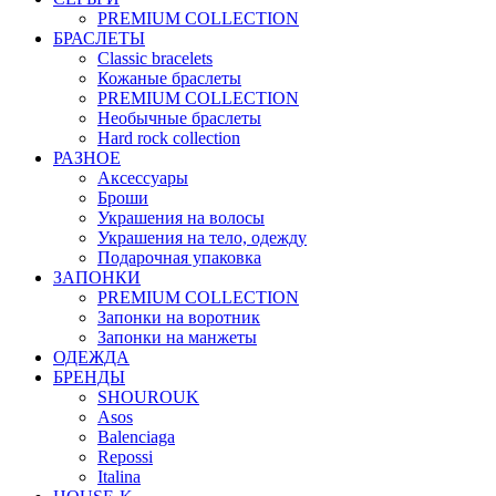
PREMIUM COLLECTION
БРАСЛЕТЫ
Classic bracelets
Кожаные браслеты
PREMIUM COLLECTION
Необычные браслеты
Hard rock collection
РАЗНОЕ
Аксессуары
Броши
Украшения на волосы
Украшения на тело, одежду
Подарочная упаковка
ЗАПОНКИ
PREMIUM COLLECTION
Запонки на воротник
Запонки на манжеты
ОДЕЖДА
БРЕНДЫ
SHOUROUK
Asos
Balenciaga
Repossi
Italina