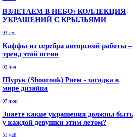
ВЗЛЕТАЕМ В НЕБО: КОЛЛЕКЦИЯ
УКРАШЕНИЙ С КРЫЛЬЯМИ
03
сен
Каффы из серебра авторской работы –
тренд этой осени
02
ноя
Шурук (Shourouk) Раем - загадка в
мире дизайна
07
июн
Знаете какие украшения должны быть
у каждой девушки этим летом?
31
май