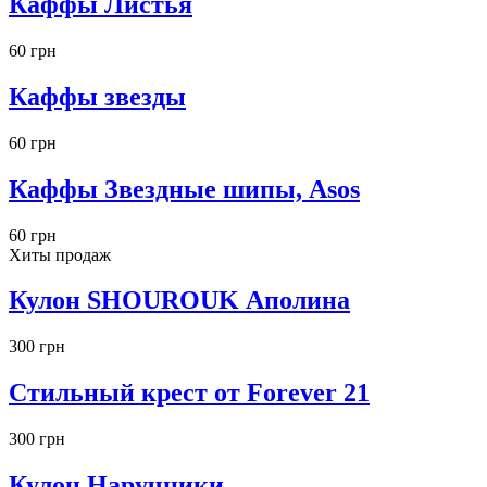
Каффы Листья
60 грн
Каффы звезды
60 грн
Каффы Звездные шипы, Asos
60 грн
Хиты продаж
Кулон SHOUROUK Аполина
300 грн
Стильный крест от Forever 21
300 грн
Кулон Наручники