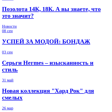
Позолота 14К, 18К. А вы знаете, что
это значит?
Новости
08
сен
УСПЕЙ ЗА МОДОЙ: БОНДАЖ
03
сен
Серьги Hermes – изысканность и
стиль
31
май
Новая коллекция "Хард Рок" для
смелых
26
мар