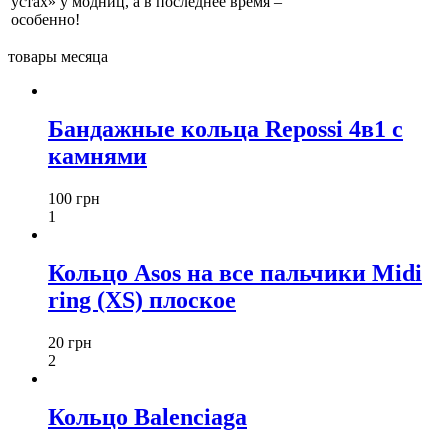
устах» у модниц, а в последнее время –
особенно!
товары месяца
Бандажные кольца Repossi 4в1 с
камнями
100 грн
1
Кольцо Asos на все пальчики Midi
ring (XS) плоское
20 грн
2
Кольцо Balenciaga