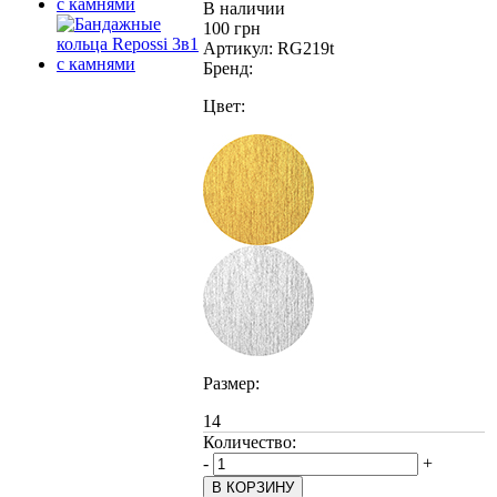
В наличии
100 грн
Артикул:
RG219t
Бренд:
Цвет:
Размер:
14
Количество:
-
+