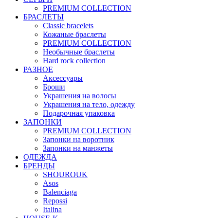
PREMIUM COLLECTION
БРАСЛЕТЫ
Classic bracelets
Кожаные браслеты
PREMIUM COLLECTION
Необычные браслеты
Hard rock collection
РАЗНОЕ
Аксессуары
Броши
Украшения на волосы
Украшения на тело, одежду
Подарочная упаковка
ЗАПОНКИ
PREMIUM COLLECTION
Запонки на воротник
Запонки на манжеты
ОДЕЖДА
БРЕНДЫ
SHOUROUK
Asos
Balenciaga
Repossi
Italina