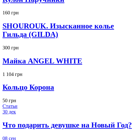
160 грн
SHOUROUK. Изысканное колье
Гильда (GILDA)
300 грн
Майка ANGEL WHITE
1 104 грн
Кольцо Корона
50 грн
Статьи
30
дек
Что подарить девушке на Новый Год?
08
сен