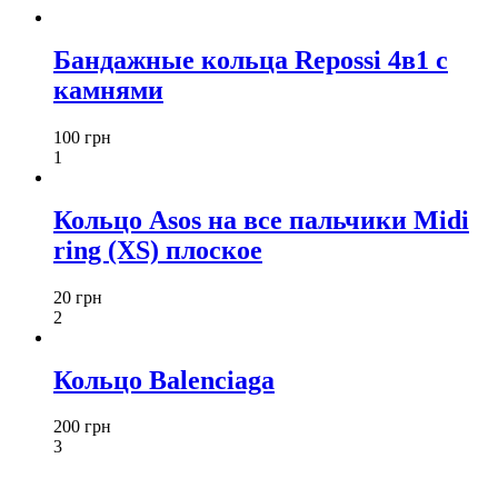
Бандажные кольца Repossi 4в1 с
камнями
100 грн
1
Кольцо Asos на все пальчики Midi
ring (XS) плоское
20 грн
2
Кольцо Balenciaga
200 грн
3