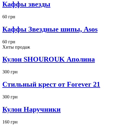
Каффы звезды
60 грн
Каффы Звездные шипы, Asos
60 грн
Хиты продаж
Кулон SHOUROUK Аполина
300 грн
Стильный крест от Forever 21
300 грн
Кулон Наручники
160 грн