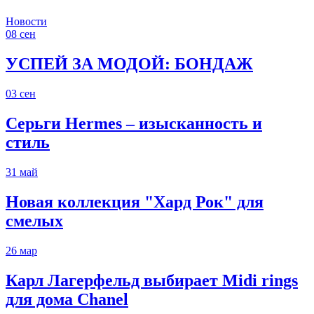
Новости
08
сен
УСПЕЙ ЗА МОДОЙ: БОНДАЖ
03
сен
Серьги Hermes – изысканность и
стиль
31
май
Новая коллекция "Хард Рок" для
смелых
26
мар
Карл Лагерфельд выбирает Midi rings
для дома Chanel