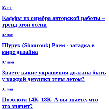
03
сен
Каффы из серебра авторской работы –
тренд этой осени
02
ноя
Шурук (Shourouk) Раем - загадка в
мире дизайна
07
июн
Знаете какие украшения должны быть
у каждой девушки этим летом?
31
май
Позолота 14К, 18К. А вы знаете, что
это значит?