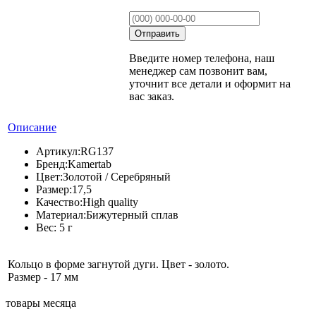
Введите номер телефона, наш
менеджер сам позвонит вам,
уточнит все детали и оформит на
вас заказ.
Описание
Артикул:
RG137
Бренд:
Kamertab
Цвет:
Золотой / Серебряный
Размер:
17,5
Качество:
High quality
Материал:
Бижутерный сплав
Вес:
5 г
Кольцо в форме загнутой дуги. Цвет - золото.
Размер - 17 мм
товары месяца