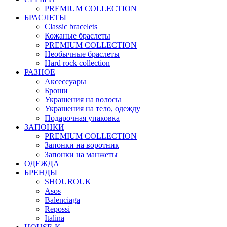
PREMIUM COLLECTION
БРАСЛЕТЫ
Classic bracelets
Кожаные браслеты
PREMIUM COLLECTION
Необычные браслеты
Hard rock collection
РАЗНОЕ
Аксессуары
Броши
Украшения на волосы
Украшения на тело, одежду
Подарочная упаковка
ЗАПОНКИ
PREMIUM COLLECTION
Запонки на воротник
Запонки на манжеты
ОДЕЖДА
БРЕНДЫ
SHOUROUK
Asos
Balenciaga
Repossi
Italina