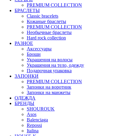
PREMIUM COLLECTION
БРАСЛЕТЫ
Classic bracelets
Кожаные браслеты
PREMIUM COLLECTION
Необычные браслеты
Hard rock collection
РАЗНОЕ
Аксессуары
Броши
Украшения на волосы
Украшения на тело, одежду
Подарочная упаковка
ЗАПОНКИ
PREMIUM COLLECTION
Запонки на воротник
Запонки на манжеты
ОДЕЖДА
БРЕНДЫ
SHOUROUK
Asos
Balenciaga
Repossi
Italina