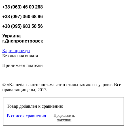
+38 (063) 46 00 268
+38 (097) 360 68 96
+38 (095) 683 58 56
Украина
г.Днепропетровск
Карта проезда
Безопасная оплата
Принимаем платежи
© «Kamertab - интернет-магазин стильных аксессуаров». Все
права защищены, 2013
Товар добавлен к сравнению
В список сравнения
Продолжить
покупки