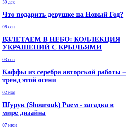
30
дек
Что подарить девушке на Новый Год?
08
сен
ВЗЛЕТАЕМ В НЕБО: КОЛЛЕКЦИЯ
УКРАШЕНИЙ С КРЫЛЬЯМИ
03
сен
Каффы из серебра авторской работы –
тренд этой осени
02
ноя
Шурук (Shourouk) Раем - загадка в
мире дизайна
07
июн