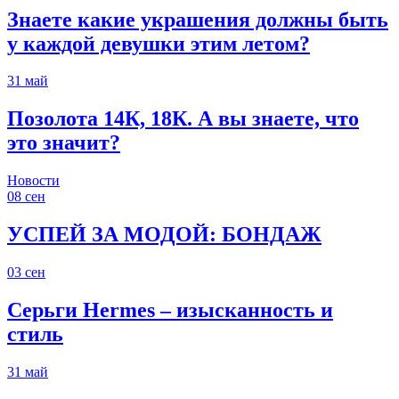
Знаете какие украшения должны быть
у каждой девушки этим летом?
31
май
Позолота 14К, 18К. А вы знаете, что
это значит?
Новости
08
сен
УСПЕЙ ЗА МОДОЙ: БОНДАЖ
03
сен
Серьги Hermes – изысканность и
стиль
31
май