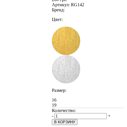
Артикул:
RG142
Бренд:
Цвет:
Размер:
16
19
Количество:
-
+