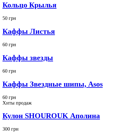
Кольцо Крылья
50 грн
Каффы Листья
60 грн
Каффы звезды
60 грн
Каффы Звездные шипы, Asos
60 грн
Хиты продаж
Кулон SHOUROUK Аполина
300 грн