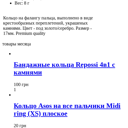
Вес:
8 г
Кольцо на фалангу пальца, выполнено в виде
крестообразных переплетений, украшеных
камнями. Цвет - под золото/серебро. Размер -
17мм. Premium quality
товары месяца
Бандажные кольца Repossi 4в1 с
камнями
100 грн
1
Кольцо Asos на все пальчики Midi
ring (XS) плоское
20 грн