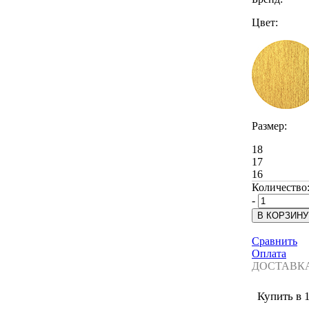
Цвет:
Размер:
18
17
16
Количество
-
Сравнить
Оплата
ДОСТАВК
Купить в 