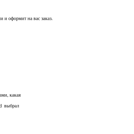
и и оформит на вас заказ.
ами, какая
eld выбрал