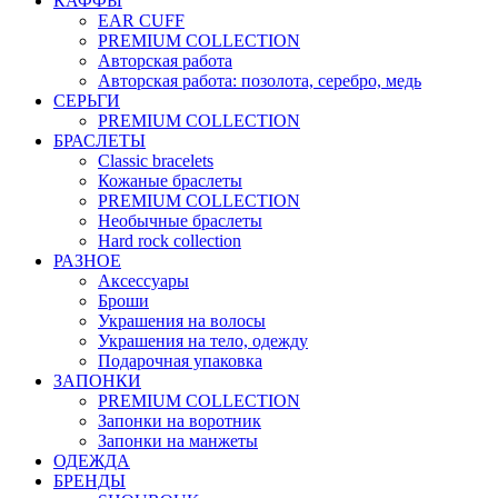
КАФФЫ
EAR CUFF
PREMIUM COLLECTION
Авторская работа
Авторская работа: позолота, серебро, медь
СЕРЬГИ
PREMIUM COLLECTION
БРАСЛЕТЫ
Classic bracelets
Кожаные браслеты
PREMIUM COLLECTION
Необычные браслеты
Hard rock collection
РАЗНОЕ
Аксессуары
Броши
Украшения на волосы
Украшения на тело, одежду
Подарочная упаковка
ЗАПОНКИ
PREMIUM COLLECTION
Запонки на воротник
Запонки на манжеты
ОДЕЖДА
БРЕНДЫ