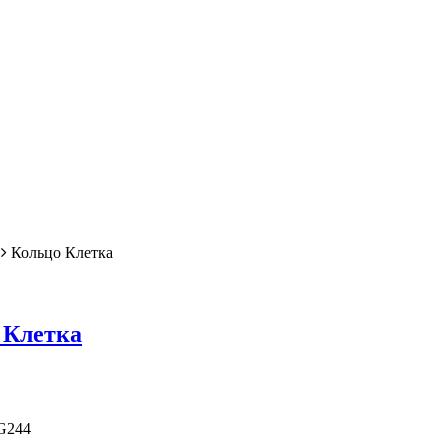
Кольцо Клетка
 Клетка
G244