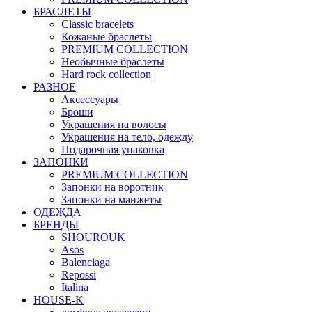
БРАСЛЕТЫ
Classic bracelets
Кожаные браслеты
PREMIUM COLLECTION
Необычные браслеты
Hard rock collection
РАЗНОЕ
Аксессуары
Броши
Украшения на волосы
Украшения на тело, одежду
Подарочная упаковка
ЗАПОНКИ
PREMIUM COLLECTION
Запонки на воротник
Запонки на манжеты
ОДЕЖДА
БРЕНДЫ
SHOUROUK
Asos
Balenciaga
Repossi
Italina
HOUSE-K