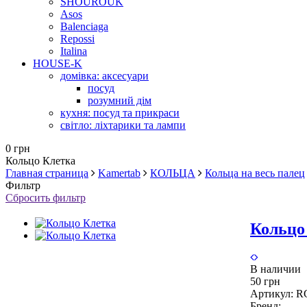
SHOUROUK
Asos
Balenciaga
Repossi
Italina
HOUSE-K
домівка: аксесуари
посуд
розумний дім
кухня: посуд та прикраси
світло: ліхтарики та лампи
0 грн
Кольцо Клетка
Главная страница
Kamertab
КОЛЬЦА
Кольца на весь палец
Фильтр
Сбросить фильтр
Кольцо
В наличии
50 грн
Артикул:
R
Бренд: