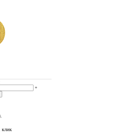
:
+
А
1 клик