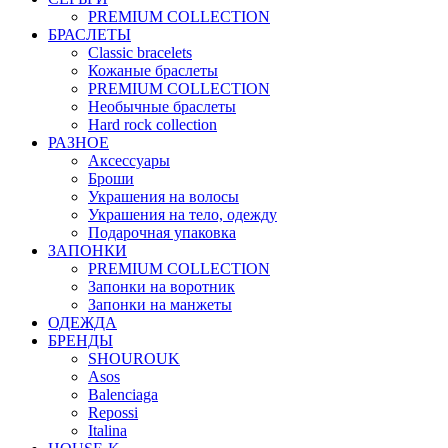
PREMIUM COLLECTION
БРАСЛЕТЫ
Classic bracelets
Кожаные браслеты
PREMIUM COLLECTION
Необычные браслеты
Hard rock collection
РАЗНОЕ
Аксессуары
Броши
Украшения на волосы
Украшения на тело, одежду
Подарочная упаковка
ЗАПОНКИ
PREMIUM COLLECTION
Запонки на воротник
Запонки на манжеты
ОДЕЖДА
БРЕНДЫ
SHOUROUK
Asos
Balenciaga
Repossi
Italina