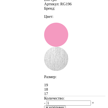
Артикул:
RG196
Бренд:
Цвет:
Размер:
19
18
17
Количество:
-
+