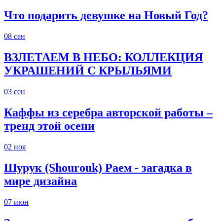
Что подарить девушке на Новый Год?
08
сен
ВЗЛЕТАЕМ В НЕБО: КОЛЛЕКЦИЯ
УКРАШЕНИЙ С КРЫЛЬЯМИ
03
сен
Каффы из серебра авторской работы –
тренд этой осени
02
ноя
Шурук (Shourouk) Раем - загадка в
мире дизайна
07
июн