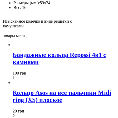
Размеры (мм.):
59х24
Вес:
16 г
Изысканное колечко в виде решетки с
камушками
товары месяца
Бандажные кольца Repossi 4в1 с
камнями
100 грн
1
Кольцо Asos на все пальчики Midi
ring (XS) плоское
20 грн
2