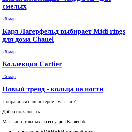
смелых
26
мар
Карл Лагерфельд выбирает Midi rings
для дома Chanel
26
мар
Коллекция Cartier
26
мар
Новый тренд - кольца на ногти
Понравился наш интернет-магазин?
Добро пожаловать
Магазин стильных аксессуаров Kamertab.
- последние НОВИНКИ мировой моды