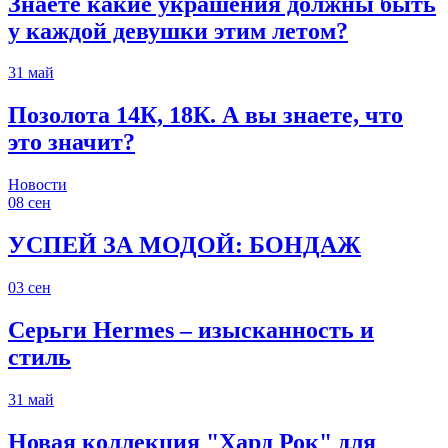
Знаете какие украшения должны быть
у каждой девушки этим летом?
31
май
Позолота 14К, 18К. А вы знаете, что
это значит?
Новости
08
сен
УСПЕЙ ЗА МОДОЙ: БОНДАЖ
03
сен
Серьги Hermes – изысканность и
стиль
31
май
Новая коллекция "Хард Рок" для