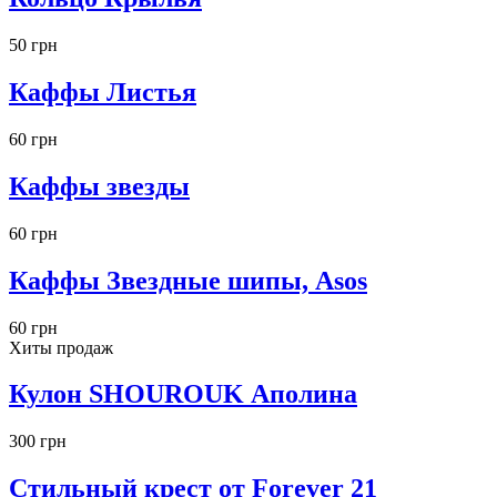
50 грн
Каффы Листья
60 грн
Каффы звезды
60 грн
Каффы Звездные шипы, Asos
60 грн
Хиты продаж
Кулон SHOUROUK Аполина
300 грн
Стильный крест от Forever 21