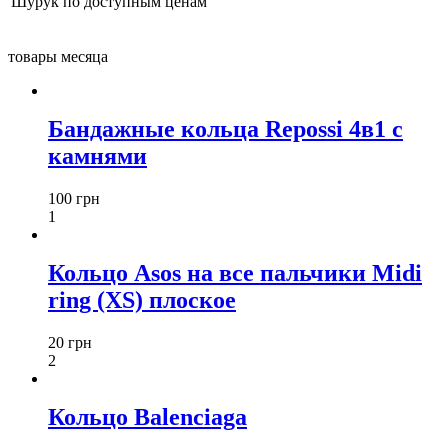
Шурук по доступным ценам
товары месяца
Бандажные кольца Repossi 4в1 с
камнями
100 грн
1
Кольцо Asos на все пальчики Midi
ring (XS) плоское
20 грн
2
Кольцо Balenciaga