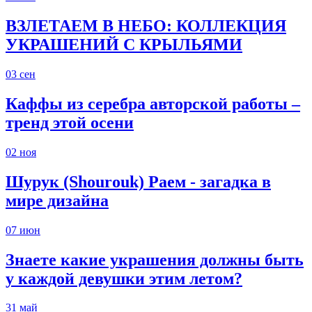
ВЗЛЕТАЕМ В НЕБО: КОЛЛЕКЦИЯ
УКРАШЕНИЙ С КРЫЛЬЯМИ
03
сен
Каффы из серебра авторской работы –
тренд этой осени
02
ноя
Шурук (Shourouk) Раем - загадка в
мире дизайна
07
июн
Знаете какие украшения должны быть
у каждой девушки этим летом?
31
май