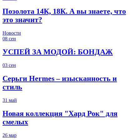
Позолота 14К, 18К. А вы знаете, что
это значит?
Новости
08
сен
УСПЕЙ ЗА МОДОЙ: БОНДАЖ
03
сен
Серьги Hermes – изысканность и
стиль
31
май
Новая коллекция "Хард Рок" для
смелых
26
мар