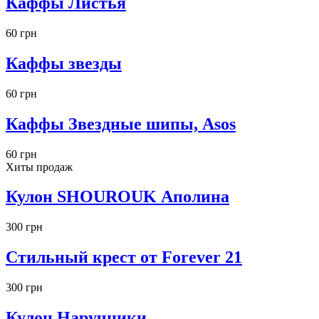
Каффы Листья
60 грн
Каффы звезды
60 грн
Каффы Звездные шипы, Asos
60 грн
Хиты продаж
Кулон SHOUROUK Аполина
300 грн
Стильный крест от Forever 21
300 грн
Кулон Наручники