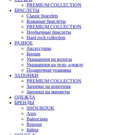
PREMIUM COLLECTION
БРАСЛЕТЫ
Classic bracelets
Кожаные браслеты
PREMIUM COLLECTION
Необычные браслеты
Hard rock collection
РАЗНОЕ
Аксессуары
Броши
Украшения на волосы
Украшения на тело, одежду
Подарочная упаковка
ЗАПОНКИ
PREMIUM COLLECTION
Запонки на воротник
Запонки на манжеты
ОДЕЖДА
БРЕНДЫ
SHOUROUK
Asos
Balenciaga
Repossi
Italina