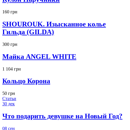
160 грн
SHOUROUK. Изысканное колье
Гильда (GILDA)
300 грн
Майка ANGEL WHITE
1 104 грн
Кольцо Корона
50 грн
Статьи
30
дек
Что подарить девушке на Новый Год?
08
сен