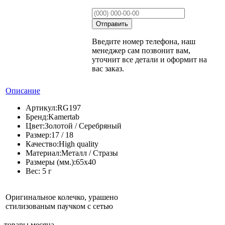
Введите номер телефона, наш
менеджер сам позвонит вам,
уточнит все детали и оформит на
вас заказ.
Описание
Артикул:
RG197
Бренд:
Kamertab
Цвет:
Золотой / Серебряный
Размер:
17 / 18
Качество:
High quality
Материал:
Металл / Стразы
Размеры (мм.):
65х40
Вес:
5 г
Оригинальное колечко, урашено
стилизованым паучком с сетью
товары месяца