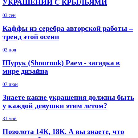
УКРАШЕНИЙ С КРЫЛЬЯМИ
03
сен
Каффы из серебра авторской работы –
тренд этой осени
02
ноя
Шурук (Shourouk) Раем - загадка в
мире дизайна
07
июн
Знаете какие украшения должны быть
у каждой девушки этим летом?
31
май
Позолота 14К, 18К. А вы знаете, что