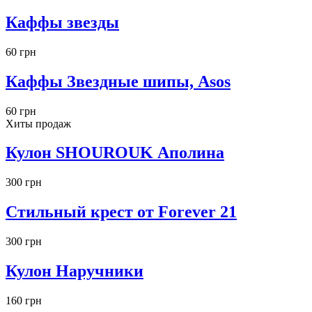
Каффы звезды
60 грн
Каффы Звездные шипы, Asos
60 грн
Хиты продаж
Кулон SHOUROUK Аполина
300 грн
Стильный крест от Forever 21
300 грн
Кулон Наручники
160 грн