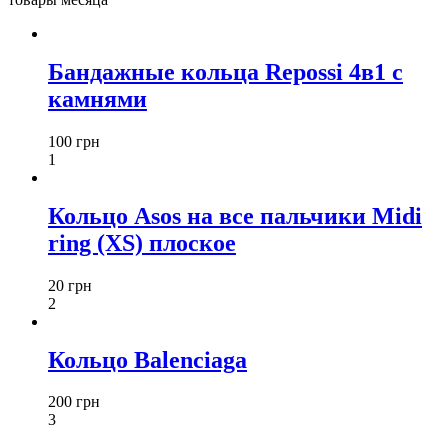
Бандажные кольца Repossi 4в1 с
камнями
100 грн
1
Кольцо Asos на все пальчики Midi
ring (XS) плоское
20 грн
2
Кольцо Balenciaga
200 грн
3