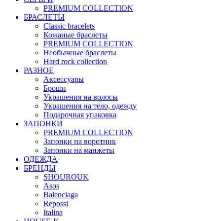
PREMIUM COLLECTION
БРАСЛЕТЫ
Classic bracelets
Кожаные браслеты
PREMIUM COLLECTION
Необычные браслеты
Hard rock collection
РАЗНОЕ
Аксессуары
Броши
Украшения на волосы
Украшения на тело, одежду
Подарочная упаковка
ЗАПОНКИ
PREMIUM COLLECTION
Запонки на воротник
Запонки на манжеты
ОДЕЖДА
БРЕНДЫ
SHOUROUK
Asos
Balenciaga
Repossi
Italina