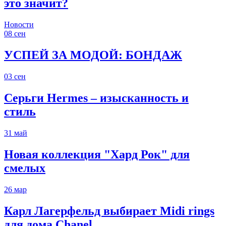
это значит?
Новости
08
сен
УСПЕЙ ЗА МОДОЙ: БОНДАЖ
03
сен
Серьги Hermes – изысканность и
стиль
31
май
Новая коллекция "Хард Рок" для
смелых
26
мар
Карл Лагерфельд выбирает Midi rings
для дома Chanel