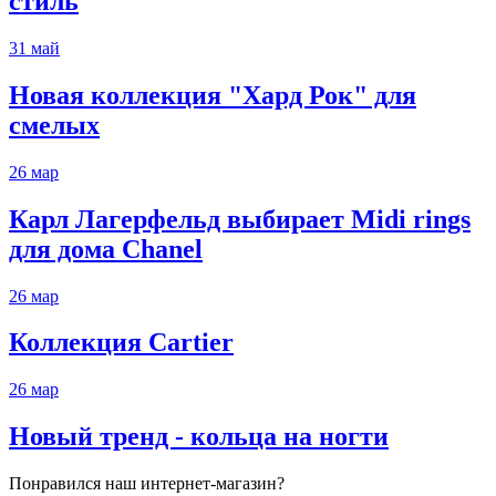
стиль
31
май
Новая коллекция "Хард Рок" для
смелых
26
мар
Карл Лагерфельд выбирает Midi rings
для дома Chanel
26
мар
Коллекция Cartier
26
мар
Новый тренд - кольца на ногти
Понравился наш интернет-магазин?