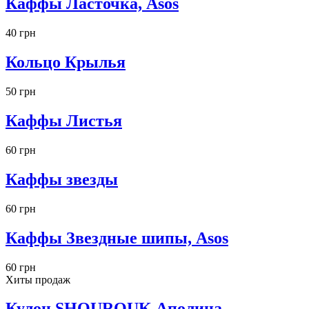
Каффы Ласточка, Asos
40 грн
Кольцо Крылья
50 грн
Каффы Листья
60 грн
Каффы звезды
60 грн
Каффы Звездные шипы, Asos
60 грн
Хиты продаж
Кулон SHOUROUK Аполина