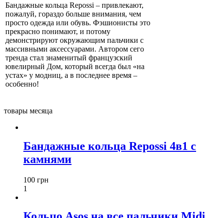
Бандажные кольца Repossi – привлекают,
пожалуй, гораздо больше внимания, чем
просто одежда или обувь. Фэшионисты это
прекрасно понимают, и потому
демонстрируют окружающим пальчики с
массивными аксессуарами. Автором сего
тренда стал знаменитый французский
ювелирный Дом, который всегда был «на
устах» у модниц, а в последнее время –
особенно!
товары месяца
Бандажные кольца Repossi 4в1 с
камнями
100 грн
1
Кольцо Asos на все пальчики Midi