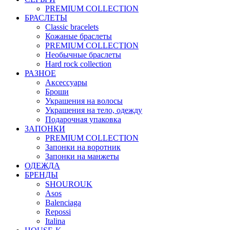
PREMIUM COLLECTION
БРАСЛЕТЫ
Classic bracelets
Кожаные браслеты
PREMIUM COLLECTION
Необычные браслеты
Hard rock collection
РАЗНОЕ
Аксессуары
Броши
Украшения на волосы
Украшения на тело, одежду
Подарочная упаковка
ЗАПОНКИ
PREMIUM COLLECTION
Запонки на воротник
Запонки на манжеты
ОДЕЖДА
БРЕНДЫ
SHOUROUK
Asos
Balenciaga
Repossi
Italina