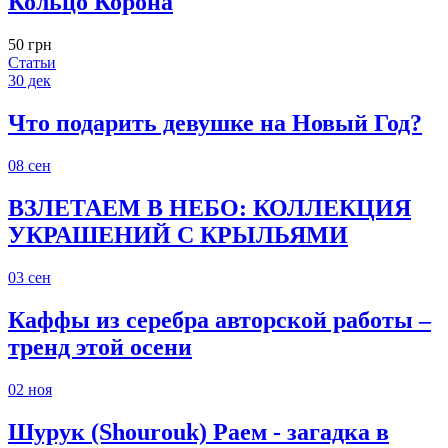
Кольцо Корона
50 грн
Статьи
30
дек
Что подарить девушке на Новый Год?
08
сен
ВЗЛЕТАЕМ В НЕБО: КОЛЛЕКЦИЯ
УКРАШЕНИЙ С КРЫЛЬЯМИ
03
сен
Каффы из серебра авторской работы –
тренд этой осени
02
ноя
Шурук (Shourouk) Раем - загадка в