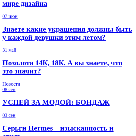
мире дизайна
07
июн
Знаете какие украшения должны быть
у каждой девушки этим летом?
31
май
Позолота 14К, 18К. А вы знаете, что
это значит?
Новости
08
сен
УСПЕЙ ЗА МОДОЙ: БОНДАЖ
03
сен
Серьги Hermes – изысканность и