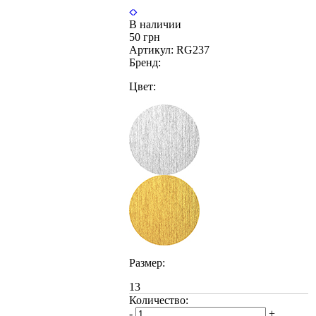
В наличии
50 грн
Артикул:
RG237
Бренд:
Цвет:
Размер:
13
Количество:
-
+