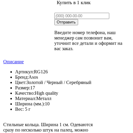
Купить в 1 клик
Введите номер телефона, наш
менеджер сам позвонит вам,
уточнит все детали и оформит на
вас заказ.
Описание
Артикул:
RG126
Бренд:
Asos
Цвет:
Золотой / Черный / Серебряный
Размер:
17
Качество:
High quality
Материал:
Металл
Ширина (мм.):
10
Вес:
5 г
Стильные кольца. Ширина 1 см. Одеваются
сразу по несколько штук на палец, можно