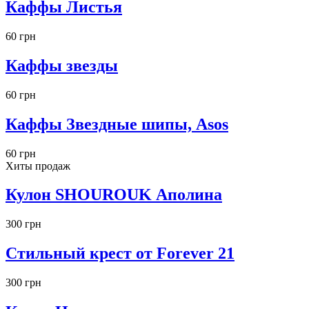
Каффы Листья
60 грн
Каффы звезды
60 грн
Каффы Звездные шипы, Asos
60 грн
Хиты продаж
Кулон SHOUROUK Аполина
300 грн
Стильный крест от Forever 21
300 грн