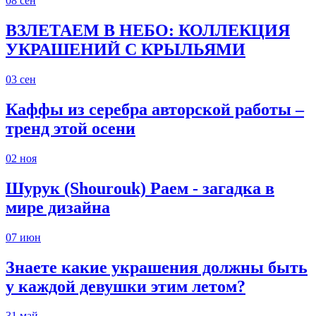
08
сен
ВЗЛЕТАЕМ В НЕБО: КОЛЛЕКЦИЯ
УКРАШЕНИЙ С КРЫЛЬЯМИ
03
сен
Каффы из серебра авторской работы –
тренд этой осени
02
ноя
Шурук (Shourouk) Раем - загадка в
мире дизайна
07
июн
Знаете какие украшения должны быть
у каждой девушки этим летом?
31
май