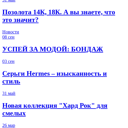
Позолота 14К, 18К. А вы знаете, что
это значит?
Новости
08
сен
УСПЕЙ ЗА МОДОЙ: БОНДАЖ
03
сен
Серьги Hermes – изысканность и
стиль
31
май
Новая коллекция "Хард Рок" для
смелых
26
мар