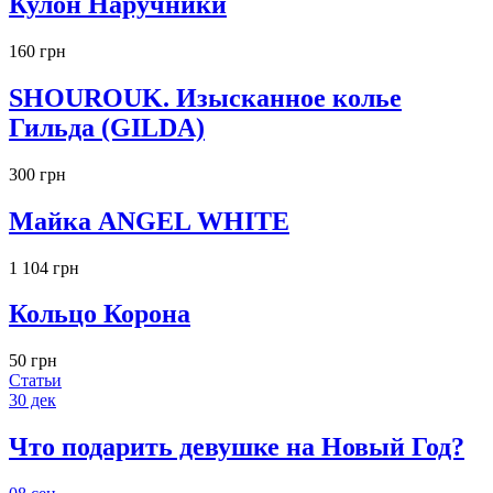
Кулон Наручники
160 грн
SHOUROUK. Изысканное колье
Гильда (GILDA)
300 грн
Майка ANGEL WHITE
1 104 грн
Кольцо Корона
50 грн
Статьи
30
дек
Что подарить девушке на Новый Год?