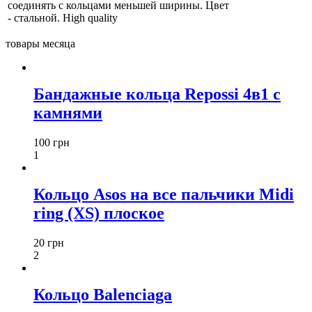
соединять с кольцами меньшей ширины. Цвет
- стальной. High quality
товары месяца
Бандажные кольца Repossi 4в1 с
камнями
100 грн
1
Кольцо Asos на все пальчики Midi
ring (XS) плоское
20 грн
2
Кольцо Balenciaga