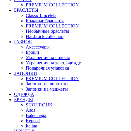
PREMIUM COLLECTION
БРАСЛЕТЫ
Classic bracelets
Кожаные браслеты
PREMIUM COLLECTION
Необычные браслеты
Hard rock collection
РАЗНОЕ
Аксессуары
Броши
Украшения на волосы
Украшения на тело, одежду
Подарочная упаковка
ЗАПОНКИ
PREMIUM COLLECTION
Запонки на воротник
Запонки на манжеты
ОДЕЖДА
БРЕНДЫ
SHOUROUK
Asos
Balenciaga
Repossi
Italina