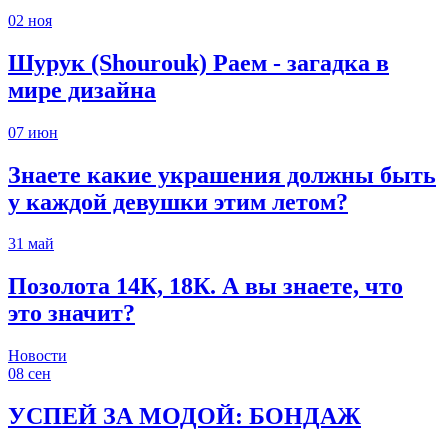
02
ноя
Шурук (Shourouk) Раем - загадка в
мире дизайна
07
июн
Знаете какие украшения должны быть
у каждой девушки этим летом?
31
май
Позолота 14К, 18К. А вы знаете, что
это значит?
Новости
08
сен
УСПЕЙ ЗА МОДОЙ: БОНДАЖ