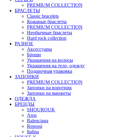
PREMIUM COLLECTION
БРАСЛЕТЫ
Classic bracelets
Кожаные браслеты
PREMIUM COLLECTION
Необычные браслеты
Hard rock collection
РАЗНОЕ
Аксессуары
Броши
Украшения на волосы
Украшения на тело, одежду
Подарочная упаковка
ЗАПОНКИ
PREMIUM COLLECTION
Запонки на воротник
Запонки на манжеты
ОДЕЖДА
БРЕНДЫ
SHOUROUK
Asos
Balenciaga
Repossi
Italina