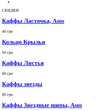
СКИДКИ
Каффы Ласточка, Asos
40 грн
Кольцо Крылья
50 грн
Каффы Листья
60 грн
Каффы звезды
60 грн
Каффы Звездные шипы, Asos