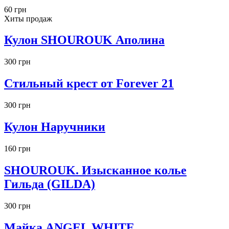
60 грн
Хиты продаж
Кулон SHOUROUK Аполина
300 грн
Стильный крест от Forever 21
300 грн
Кулон Наручники
160 грн
SHOUROUK. Изысканное колье
Гильда (GILDA)
300 грн
Майка ANGEL WHITE