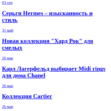
03
сен
Серьги Hermes – изысканность и
стиль
31
май
Новая коллекция "Хард Рок" для
смелых
26
мар
Карл Лагерфельд выбирает Midi rings
для дома Chanel
26
мар
Коллекция Cartier
26
мар