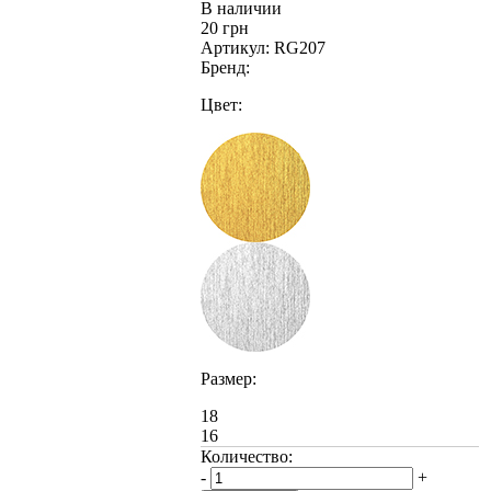
В наличии
20 грн
Артикул:
RG207
Бренд:
Цвет:
Размер:
18
16
Количество:
-
+