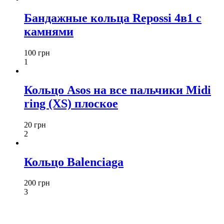
Бандажные кольца Repossi 4в1 с
камнями
100 грн
1
Кольцо Asos на все пальчики Midi
ring (XS) плоское
20 грн
2
Кольцо Balenciaga
200 грн
3