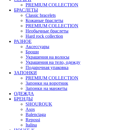
PREMIUM COLLECTION
БРАСЛЕТЫ
Classic bracelets
Кожаные браслеты
PREMIUM COLLECTION
Необычные браслеты
Hard rock collection
РАЗНОЕ
Аксессуары
Броши
Украшения на волосы
Украшения на тело, одежду
Подарочная упаковка
ЗАПОНКИ
PREMIUM COLLECTION
Запонки на воротник
Запонки на манжеты
ОДЕЖДА
БРЕНДЫ
SHOUROUK
Asos
Balenciaga
Repossi
Italina