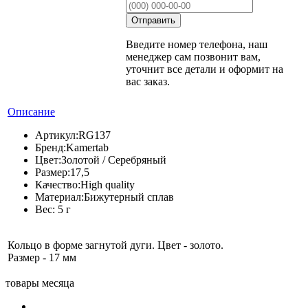
Введите номер телефона, наш
менеджер сам позвонит вам,
уточнит все детали и оформит на
вас заказ.
Описание
Артикул:
RG137
Бренд:
Kamertab
Цвет:
Золотой / Серебряный
Размер:
17,5
Качество:
High quality
Материал:
Бижутерный сплав
Вес:
5 г
Кольцо в форме загнутой дуги. Цвет - золото.
Размер - 17 мм
товары месяца