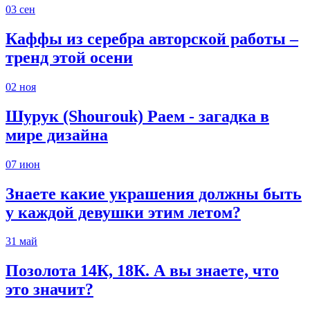
03
сен
Каффы из серебра авторской работы –
тренд этой осени
02
ноя
Шурук (Shourouk) Раем - загадка в
мире дизайна
07
июн
Знаете какие украшения должны быть
у каждой девушки этим летом?
31
май
Позолота 14К, 18К. А вы знаете, что
это значит?