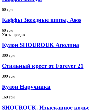
60 грн
Каффы Звездные шипы, Asos
60 грн
Хиты продаж
Кулон SHOUROUK Аполина
300 грн
Стильный крест от Forever 21
300 грн
Кулон Наручники
160 грн
SHOUROUK. Изысканное колье