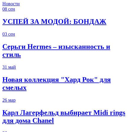
Новости
08
сен
УСПЕЙ ЗА МОДОЙ: БОНДАЖ
03
сен
Серьги Hermes – изысканность и
стиль
31
май
Новая коллекция "Хард Рок" для
смелых
26
мар
Карл Лагерфельд выбирает Midi rings
для дома Chanel