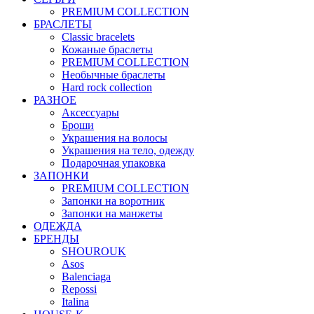
PREMIUM COLLECTION
БРАСЛЕТЫ
Classic bracelets
Кожаные браслеты
PREMIUM COLLECTION
Необычные браслеты
Hard rock collection
РАЗНОЕ
Аксессуары
Броши
Украшения на волосы
Украшения на тело, одежду
Подарочная упаковка
ЗАПОНКИ
PREMIUM COLLECTION
Запонки на воротник
Запонки на манжеты
ОДЕЖДА
БРЕНДЫ
SHOUROUK
Asos
Balenciaga
Repossi
Italina