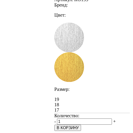
Бренд:
Цвет:
Размер:
19
18
17
Количество:
-
+