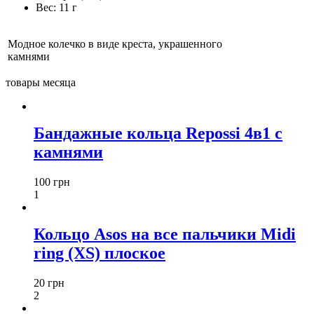
Вес:
11 г
Модное колечко в виде креста, украшенного
камнями
товары месяца
Бандажные кольца Repossi 4в1 с
камнями
100 грн
1
Кольцо Asos на все пальчики Midi
ring (XS) плоское
20 грн
2