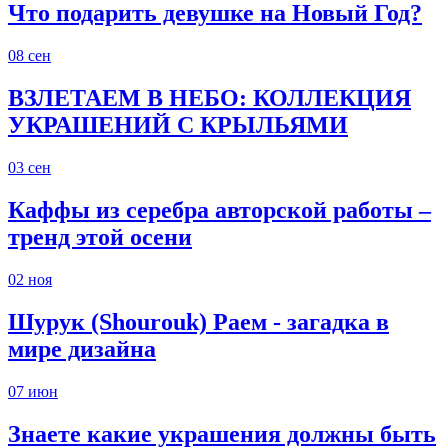
Что подарить девушке на Новый Год?
08
сен
ВЗЛЕТАЕМ В НЕБО: КОЛЛЕКЦИЯ
УКРАШЕНИЙ С КРЫЛЬЯМИ
03
сен
Каффы из серебра авторской работы –
тренд этой осени
02
ноя
Шурук (Shourouk) Раем - загадка в
мире дизайна
07
июн
Знаете какие украшения должны быть