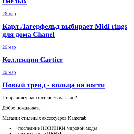
смелых
26
мар
Карл Лагерфельд выбирает Midi rings
для дома Chanel
26
мар
Коллекция Cartier
26
мар
Новый тренд - кольца на ногти
Понравился наш интернет-магазин?
Добро пожаловать
Магазин стильных аксессуаров Kamertab.
- последние НОВИНКИ мировой моды
- оптимальные ЦЕНЫ