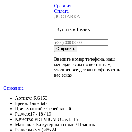
Сравнить
Оплата
ДОСТАВКА
Купить в 1 клик
Введите номер телефона, наш
менеджер сам позвонит вам,
уточнит все детали и оформит на
вас заказ.
Описание
Артикул:
RG153
Бренд:
Kamertab
Цвет:
Золотой / Серебряный
Размер:
17 / 18 / 19
Качество:
PREMIUM QUALITY
Материал:
Бижутерный сплав / Пластик
Размеры (мм.):
45х24