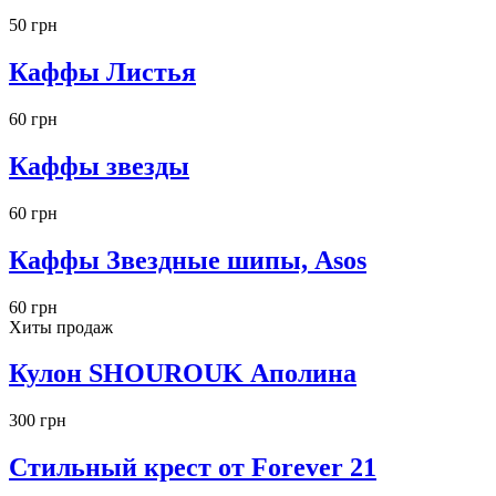
50 грн
Каффы Листья
60 грн
Каффы звезды
60 грн
Каффы Звездные шипы, Asos
60 грн
Хиты продаж
Кулон SHOUROUK Аполина
300 грн
Стильный крест от Forever 21