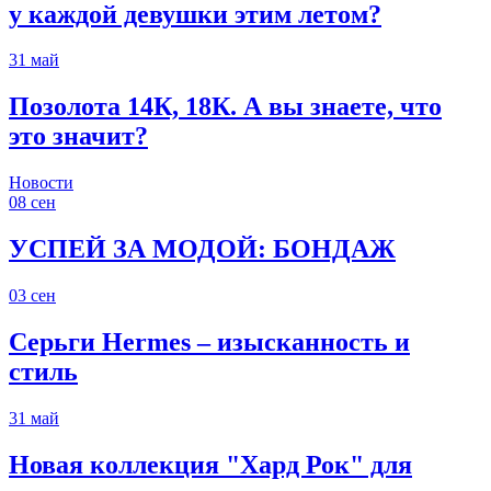
у каждой девушки этим летом?
31
май
Позолота 14К, 18К. А вы знаете, что
это значит?
Новости
08
сен
УСПЕЙ ЗА МОДОЙ: БОНДАЖ
03
сен
Серьги Hermes – изысканность и
стиль
31
май
Новая коллекция "Хард Рок" для