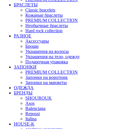
БРАСЛЕТЫ
Classic bracelets
Кожаные браслеты
PREMIUM COLLECTION
Необычные браслеты
Hard rock collection
РАЗНОЕ
Аксессуары
Броши
Украшения на волосы
Украшения на тело, одежду
Подарочная упаковка
ЗАПОНКИ
PREMIUM COLLECTION
Запонки на воротник
Запонки на манжеты
ОДЕЖДА
БРЕНДЫ
SHOUROUK
Asos
Balenciaga
Repossi
Italina
HOUSE-K