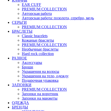
КАФФЫ
EAR CUFF
PREMIUM COLLECTION
Авторская работа
Авторская работа: позолота, серебро, медь
СЕРЬГИ
PREMIUM COLLECTION
БРАСЛЕТЫ
Classic bracelets
Кожаные браслеты
PREMIUM COLLECTION
Необычные браслеты
Hard rock collection
РАЗНОЕ
Аксессуары
Броши
Украшения на волосы
Украшения на тело, одежду
Подарочная упаковка
ЗАПОНКИ
PREMIUM COLLECTION
Запонки на воротник
Запонки на манжеты
ОДЕЖДА
БРЕНДЫ