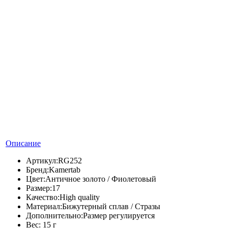
Описание
Артикул:
RG252
Бренд:
Kamertab
Цвет:
Античное золото / Фиолетовый
Размер:
17
Качество:
High quality
Материал:
Бижутерный сплав / Стразы
Дополнительно:
Размер регулируется
Вес:
15 г