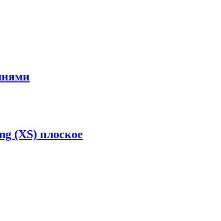
мнями
ng (XS) плоское