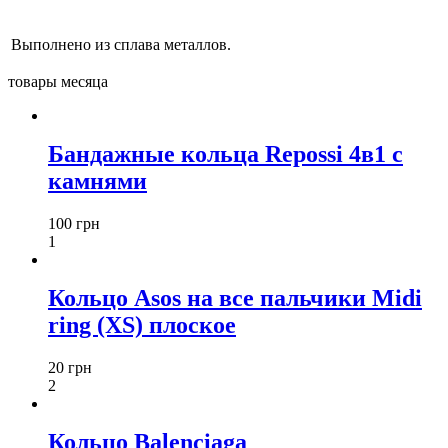
Выполнено из сплава металлов.
товары месяца
Бандажные кольца Repossi 4в1 с
камнями
100 грн
1
Кольцо Asos на все пальчики Midi
ring (XS) плоское
20 грн
2
Кольцо Balenciaga