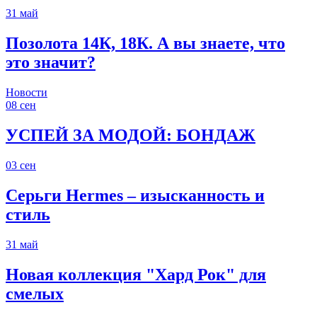
31
май
Позолота 14К, 18К. А вы знаете, что
это значит?
Новости
08
сен
УСПЕЙ ЗА МОДОЙ: БОНДАЖ
03
сен
Серьги Hermes – изысканность и
стиль
31
май
Новая коллекция "Хард Рок" для
смелых