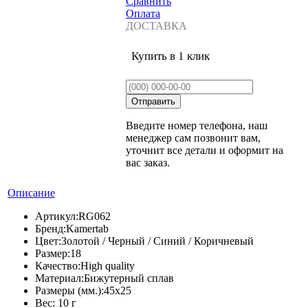
Сравнить
Оплата
ДОСТАВКА
Купить в 1 клик
Введите номер телефона, наш
менеджер сам позвонит вам,
уточнит все детали и оформит на
вас заказ.
Описание
Артикул:
RG062
Бренд:
Kamertab
Цвет:
Золотой / Черный / Синий / Коричневый
Размер:
18
Качество:
High quality
Материал:
Бижутерный сплав
Размеры (мм.):
45х25
Вес:
10 г