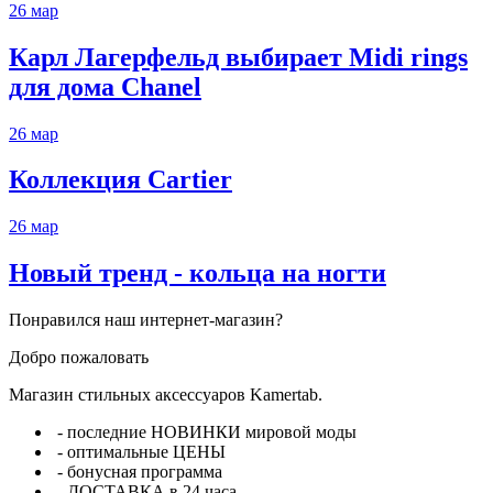
26
мар
Карл Лагерфельд выбирает Midi rings
для дома Chanel
26
мар
Коллекция Cartier
26
мар
Новый тренд - кольца на ногти
Понравился наш интернет-магазин?
Добро пожаловать
Магазин стильных аксессуаров Kamertab.
- последние НОВИНКИ мировой моды
- оптимальные ЦЕНЫ
- бонусная программа
- ДОСТАВКА в 24 часа