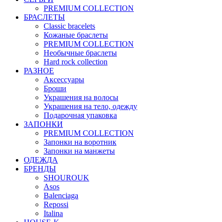
PREMIUM COLLECTION
БРАСЛЕТЫ
Classic bracelets
Кожаные браслеты
PREMIUM COLLECTION
Необычные браслеты
Hard rock collection
РАЗНОЕ
Аксессуары
Броши
Украшения на волосы
Украшения на тело, одежду
Подарочная упаковка
ЗАПОНКИ
PREMIUM COLLECTION
Запонки на воротник
Запонки на манжеты
ОДЕЖДА
БРЕНДЫ
SHOUROUK
Asos
Balenciaga
Repossi
Italina