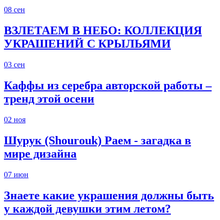
08
сен
ВЗЛЕТАЕМ В НЕБО: КОЛЛЕКЦИЯ
УКРАШЕНИЙ С КРЫЛЬЯМИ
03
сен
Каффы из серебра авторской работы –
тренд этой осени
02
ноя
Шурук (Shourouk) Раем - загадка в
мире дизайна
07
июн
Знаете какие украшения должны быть
у каждой девушки этим летом?