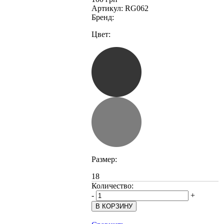
Артикул:
RG062
Бренд:
Цвет:
Размер:
18
Количество:
-
+