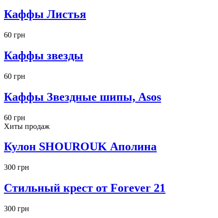
Каффы Листья
60 грн
Каффы звезды
60 грн
Каффы Звездные шипы, Asos
60 грн
Хиты продаж
Кулон SHOUROUK Аполина
300 грн
Стильный крест от Forever 21
300 грн