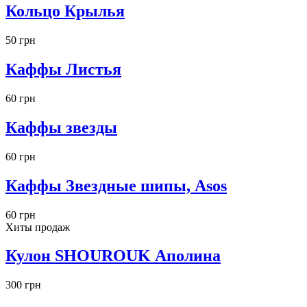
Кольцо Крылья
50 грн
Каффы Листья
60 грн
Каффы звезды
60 грн
Каффы Звездные шипы, Asos
60 грн
Хиты продаж
Кулон SHOUROUK Аполина
300 грн