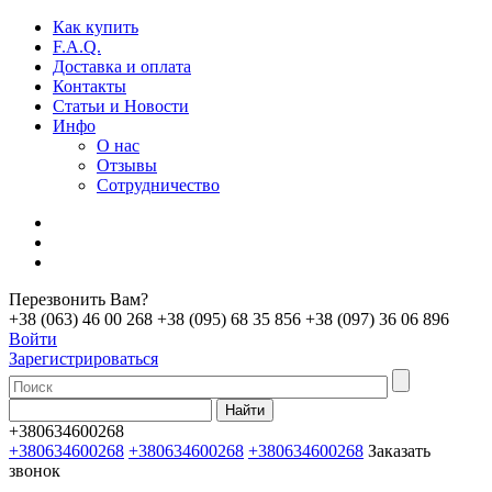
Как купить
F.A.Q.
Доставка и оплата
Контакты
Статьи и Новости
Инфо
О нас
Отзывы
Сотрудничество
Перезвонить Вам?
+38 (063) 46 00 268
+38 (095) 68 35 856
+38 (097) 36 06 896
Войти
Зарегистрироваться
+380634600268
+380634600268
+380634600268
+380634600268
Заказать
звонок