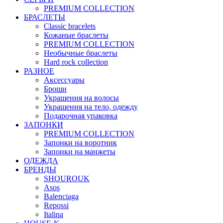
PREMIUM COLLECTION
БРАСЛЕТЫ
Classic bracelets
Кожаные браслеты
PREMIUM COLLECTION
Необычные браслеты
Hard rock collection
РАЗНОЕ
Аксессуары
Броши
Украшения на волосы
Украшения на тело, одежду
Подарочная упаковка
ЗАПОНКИ
PREMIUM COLLECTION
Запонки на воротник
Запонки на манжеты
ОДЕЖДА
БРЕНДЫ
SHOUROUK
Asos
Balenciaga
Repossi
Italina