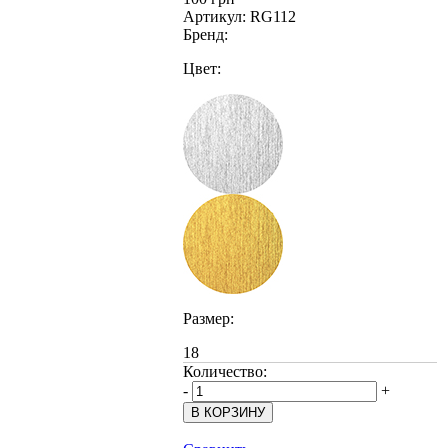
Артикул:
RG112
Бренд:
Цвет:
Размер:
18
Количество:
-
+