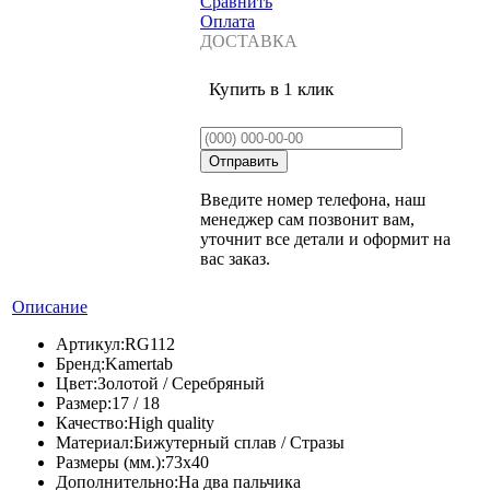
Сравнить
Оплата
ДОСТАВКА
Купить в 1 клик
Введите номер телефона, наш
менеджер сам позвонит вам,
уточнит все детали и оформит на
вас заказ.
Описание
Артикул:
RG112
Бренд:
Kamertab
Цвет:
Золотой / Серебряный
Размер:
17 / 18
Качество:
High quality
Материал:
Бижутерный сплав / Стразы
Размеры (мм.):
73х40
Дополнительно:
На два пальчика