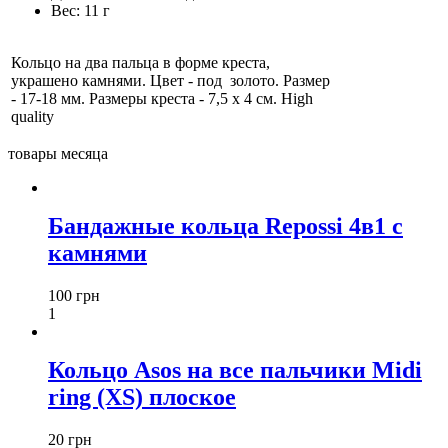
Вес:
11 г
Кольцо на два пальца в форме креста,
украшено камнями. Цвет - под золото. Размер
- 17-18 мм. Размеры креста - 7,5 х 4 см. High
quality
товары месяца
Бандажные кольца Repossi 4в1 с
камнями
100 грн
1
Кольцо Asos на все пальчики Midi
ring (XS) плоское
20 грн