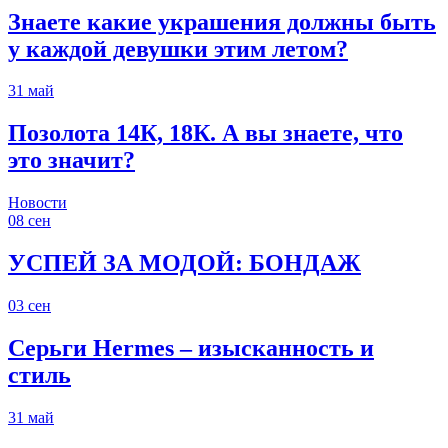
Знаете какие украшения должны быть
у каждой девушки этим летом?
31
май
Позолота 14К, 18К. А вы знаете, что
это значит?
Новости
08
сен
УСПЕЙ ЗА МОДОЙ: БОНДАЖ
03
сен
Серьги Hermes – изысканность и
стиль
31
май