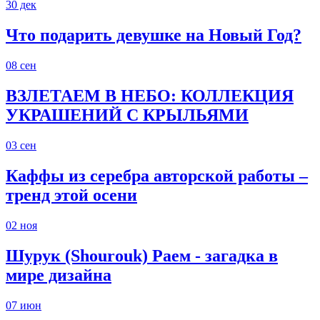
30
дек
Что подарить девушке на Новый Год?
08
сен
ВЗЛЕТАЕМ В НЕБО: КОЛЛЕКЦИЯ
УКРАШЕНИЙ С КРЫЛЬЯМИ
03
сен
Каффы из серебра авторской работы –
тренд этой осени
02
ноя
Шурук (Shourouk) Раем - загадка в
мире дизайна
07
июн