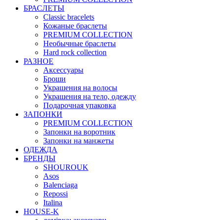
БРАСЛЕТЫ
Classic bracelets
Кожаные браслеты
PREMIUM COLLECTION
Необычные браслеты
Hard rock collection
РАЗНОЕ
Аксессуары
Броши
Украшения на волосы
Украшения на тело, одежду
Подарочная упаковка
ЗАПОНКИ
PREMIUM COLLECTION
Запонки на воротник
Запонки на манжеты
ОДЕЖДА
БРЕНДЫ
SHOUROUK
Asos
Balenciaga
Repossi
Italina
HOUSE-K