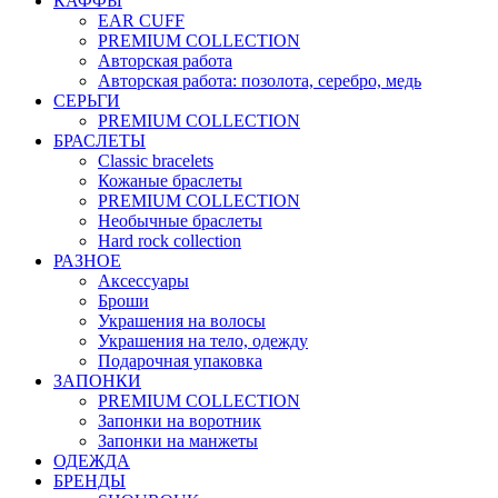
КАФФЫ
EAR CUFF
PREMIUM COLLECTION
Авторская работа
Авторская работа: позолота, серебро, медь
СЕРЬГИ
PREMIUM COLLECTION
БРАСЛЕТЫ
Classic bracelets
Кожаные браслеты
PREMIUM COLLECTION
Необычные браслеты
Hard rock collection
РАЗНОЕ
Аксессуары
Броши
Украшения на волосы
Украшения на тело, одежду
Подарочная упаковка
ЗАПОНКИ
PREMIUM COLLECTION
Запонки на воротник
Запонки на манжеты
ОДЕЖДА
БРЕНДЫ