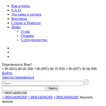
Как купить
F.A.Q.
Доставка и оплата
Контакты
Статьи и Новости
Инфо
О нас
Отзывы
Сотрудничество
Перезвонить Вам?
+38 (063) 46 00 268
+38 (095) 68 35 856
+38 (097) 36 06 896
Войти
Зарегистрироваться
+380634600268
+380634600268
+380634600268
+380634600268
Заказать
звонок