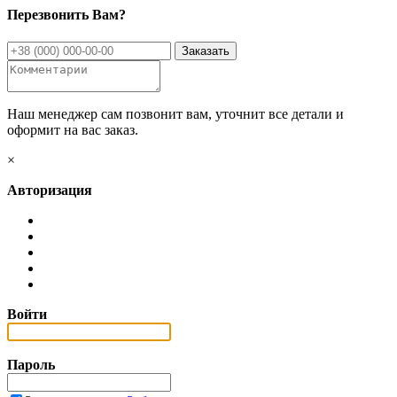
Перезвонить Вам?
Наш менеджер сам позвонит вам, уточнит все детали и
оформит на вас заказ.
×
Авторизация
Войти
Пароль