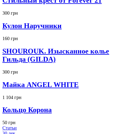
Стильный крест от Forever 21
300 грн
Кулон Наручники
160 грн
SHOUROUK. Изысканное колье
Гильда (GILDA)
300 грн
Майка ANGEL WHITE
1 104 грн
Кольцо Корона
50 грн
Статьи
30
дек