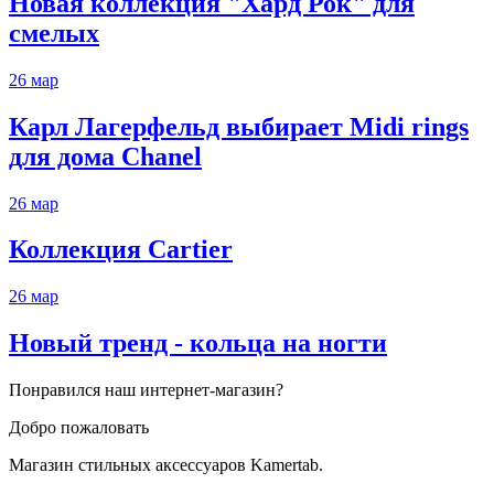
Новая коллекция "Хард Рок" для
смелых
26
мар
Карл Лагерфельд выбирает Midi rings
для дома Chanel
26
мар
Коллекция Cartier
26
мар
Новый тренд - кольца на ногти
Понравился наш интернет-магазин?
Добро пожаловать
Магазин стильных аксессуаров Kamertab.