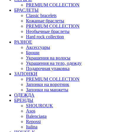
PREMIUM COLLECTION
БРАСЛЕТЫ
Classic bracelets
Кожаные браслеты
PREMIUM COLLECTION
Необычные браслеты
Hard rock collection
РАЗНОЕ
Аксессуары
Броши
Украшения на волосы
Украшения на тело, одежду
Подарочная упаковка
ЗАПОНКИ
PREMIUM COLLECTION
Запонки на воротник
Запонки на манжеты
ОДЕЖДА
БРЕНДЫ
SHOUROUK
Asos
Balenciaga
Repossi
Italina