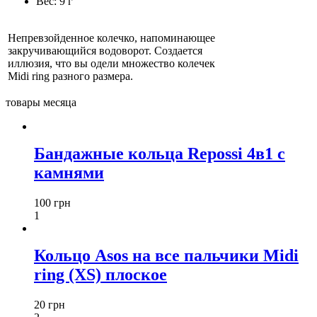
Вес:
9 г
Непревзойденное колечко, напоминающее
закручивающийся водоворот. Создается
иллюзия, что вы одели множество колечек
Midi ring разного размера.
товары месяца
Бандажные кольца Repossi 4в1 с
камнями
100 грн
1
Кольцо Asos на все пальчики Midi
ring (XS) плоское
20 грн