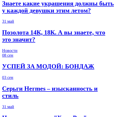
Знаете какие украшения должны быть
у каждой девушки этим летом?
31
май
Позолота 14К, 18К. А вы знаете, что
это значит?
Новости
08
сен
УСПЕЙ ЗА МОДОЙ: БОНДАЖ
03
сен
Серьги Hermes – изысканность и
стиль
31
май