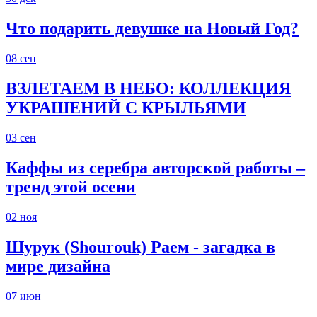
Что подарить девушке на Новый Год?
08
сен
ВЗЛЕТАЕМ В НЕБО: КОЛЛЕКЦИЯ
УКРАШЕНИЙ С КРЫЛЬЯМИ
03
сен
Каффы из серебра авторской работы –
тренд этой осени
02
ноя
Шурук (Shourouk) Раем - загадка в
мире дизайна
07
июн