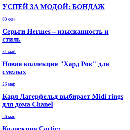
УСПЕЙ ЗА МОДОЙ: БОНДАЖ
03
сен
Серьги Hermes – изысканность и
стиль
31
май
Новая коллекция "Хард Рок" для
смелых
26
мар
Карл Лагерфельд выбирает Midi rings
для дома Chanel
26
мар
Коллекция Cartier