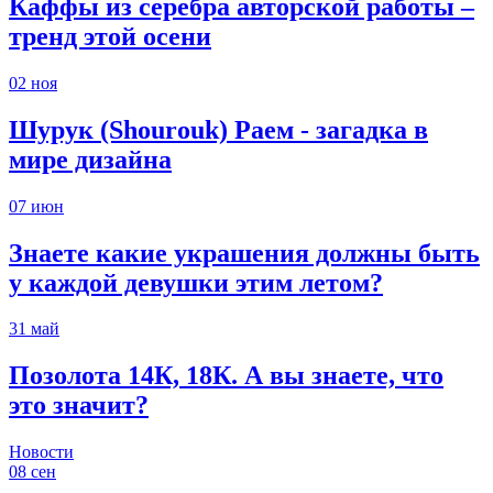
Каффы из серебра авторской работы –
тренд этой осени
02
ноя
Шурук (Shourouk) Раем - загадка в
мире дизайна
07
июн
Знаете какие украшения должны быть
у каждой девушки этим летом?
31
май
Позолота 14К, 18К. А вы знаете, что
это значит?
Новости
08
сен