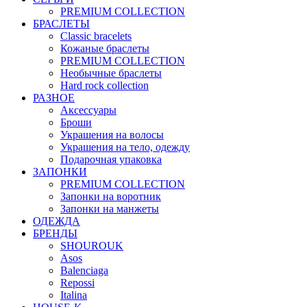
PREMIUM COLLECTION
БРАСЛЕТЫ
Classic bracelets
Кожаные браслеты
PREMIUM COLLECTION
Необычные браслеты
Hard rock collection
РАЗНОЕ
Аксессуары
Броши
Украшения на волосы
Украшения на тело, одежду
Подарочная упаковка
ЗАПОНКИ
PREMIUM COLLECTION
Запонки на воротник
Запонки на манжеты
ОДЕЖДА
БРЕНДЫ
SHOUROUK
Asos
Balenciaga
Repossi
Italina