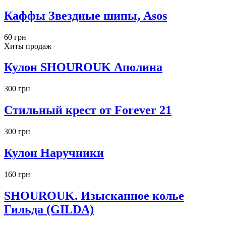
Каффы Звездные шипы, Asos
60 грн
Хиты продаж
Кулон SHOUROUK Аполина
300 грн
Стильный крест от Forever 21
300 грн
Кулон Наручники
160 грн
SHOUROUK. Изысканное колье
Гильда (GILDA)