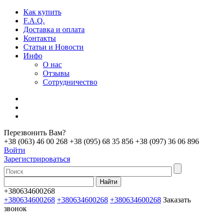
Как купить
F.A.Q.
Доставка и оплата
Контакты
Статьи и Новости
Инфо
О нас
Отзывы
Сотрудничество
Перезвонить Вам?
+38 (063) 46 00 268
+38 (095) 68 35 856
+38 (097) 36 06 896
Войти
Зарегистрироваться
+380634600268
+380634600268
+380634600268
+380634600268
Заказать
звонок