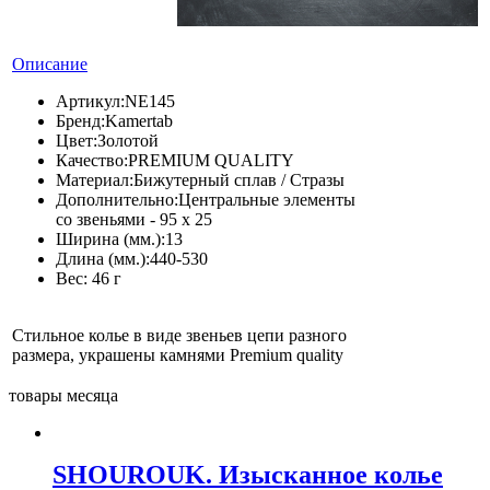
Описание
Артикул:
NE145
Бренд:
Kamertab
Цвет:
Золотой
Качество:
PREMIUM QUALITY
Материал:
Бижутерный сплав / Стразы
Дополнительно:
Центральные элементы
со звеньями - 95 х 25
Ширина (мм.):
13
Длина (мм.):
440-530
Вес:
46 г
Стильное колье в виде звеньев цепи разного
размера, украшены камнями Premium quality
товары месяца
SHOUROUK. Изысканное колье