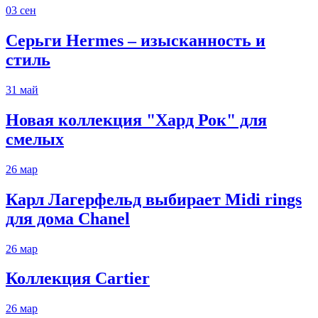
03
сен
Серьги Hermes – изысканность и
стиль
31
май
Новая коллекция "Хард Рок" для
смелых
26
мар
Карл Лагерфельд выбирает Midi rings
для дома Chanel
26
мар
Коллекция Cartier
26
мар