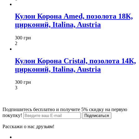
Кулон Корона Amed, позолота 18К,
цирконий, Italina, Austria
300 грн
2
Кулон Корона Cristal, позолота 14К,
цирконий, Italina, Austria
300 грн
3
Подпишитесь бесплатно и получите 5% скидку на первую
покупку!
Расскажи о нас друзьям!