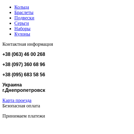
Кольца
Браслеты
Подвески
Серьги
Наборы
Кулоны
Контактная информация
+38 (063) 46 00 268
+38 (097) 360 68 96
+38 (095) 683 58 56
Украина
г.Днепропетровск
Карта проезда
Безопасная оплата
Принимаем платежи