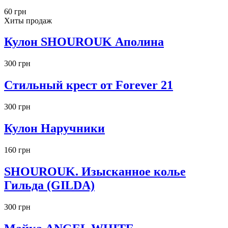
60 грн
Хиты продаж
Кулон SHOUROUK Аполина
300 грн
Стильный крест от Forever 21
300 грн
Кулон Наручники
160 грн
SHOUROUK. Изысканное колье
Гильда (GILDA)
300 грн