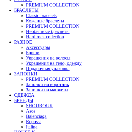
PREMIUM COLLECTION
БРАСЛЕТЫ
Classic bracelets
Кожаные браслеты
PREMIUM COLLECTION
Необычные браслеты
Hard rock collection
РАЗНОЕ
Аксессуары
Броши
Украшения на волосы
Украшения на тело, одежду
Подарочная упаковка
ЗАПОНКИ
PREMIUM COLLECTION
Запонки на воротник
Запонки на манжеты
ОДЕЖДА
БРЕНДЫ
SHOUROUK
Asos
Balenciaga
Repossi
Italina