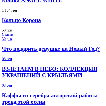
Майка ANGEL WHITE
1 104 грн
Кольцо Корона
50 грн
Статьи
30
дек
Что подарить девушке на Новый Год?
08
сен
ВЗЛЕТАЕМ В НЕБО: КОЛЛЕКЦИЯ
УКРАШЕНИЙ С КРЫЛЬЯМИ
03
сен
Каффы из серебра авторской работы –
тренд этой осени