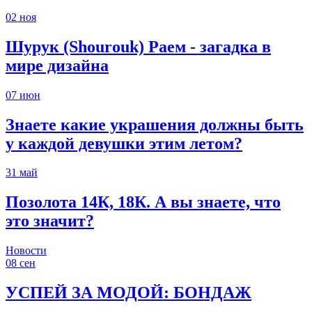
02
ноя
Шурук (Shourouk) Раем - загадка в
мире дизайна
07
июн
Знаете какие украшения должны быть
у каждой девушки этим летом?
31
май
Позолота 14К, 18К. А вы знаете, что
это значит?
Новости
08
сен
УСПЕЙ ЗА МОДОЙ: БОНДАЖ