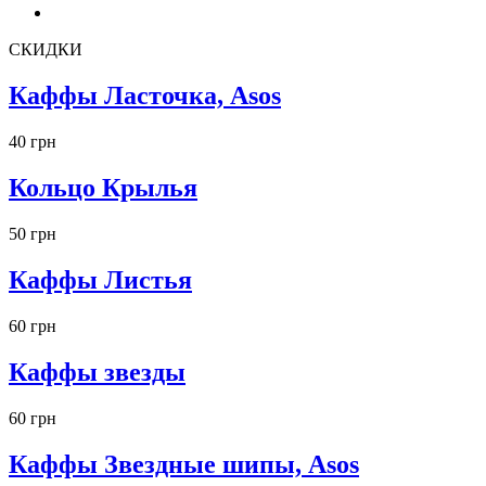
СКИДКИ
Каффы Ласточка, Asos
40 грн
Кольцо Крылья
50 грн
Каффы Листья
60 грн
Каффы звезды
60 грн
Каффы Звездные шипы, Asos