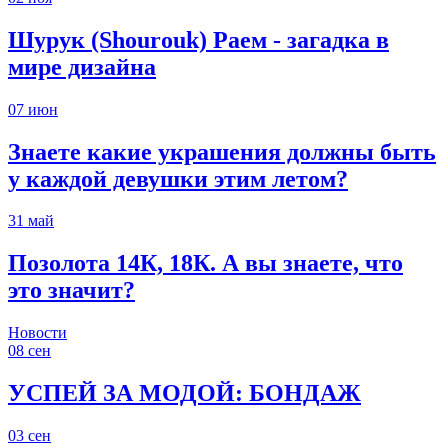
Шурук (Shourouk) Раем - загадка в
мире дизайна
07
июн
Знаете какие украшения должны быть
у каждой девушки этим летом?
31
май
Позолота 14К, 18К. А вы знаете, что
это значит?
Новости
08
сен
УСПЕЙ ЗА МОДОЙ: БОНДАЖ
03
сен