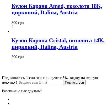
Кулон Корона Amed, позолота 18К,
цирконий, Italina, Austria
300 грн
2
Кулон Корона Cristal, позолота 14К,
цирконий, Italina, Austria
300 грн
3
Подпишитесь бесплатно и получите 5% скидку на первую
покупку!
Расскажи о нас друзьям!