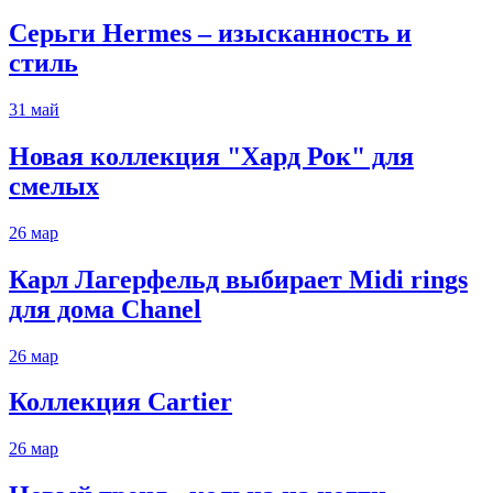
Серьги Hermes – изысканность и
стиль
31
май
Новая коллекция "Хард Рок" для
смелых
26
мар
Карл Лагерфельд выбирает Midi rings
для дома Chanel
26
мар
Коллекция Cartier
26
мар