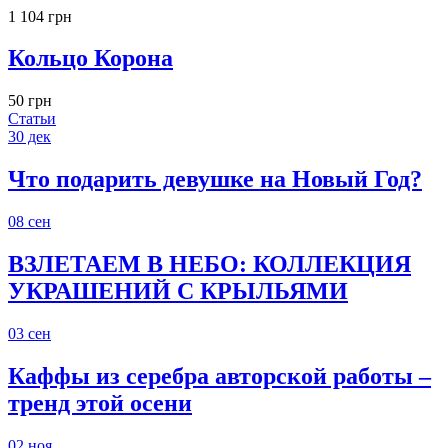
1 104 грн
Кольцо Корона
50 грн
Статьи
30
дек
Что подарить девушке на Новый Год?
08
сен
ВЗЛЕТАЕМ В НЕБО: КОЛЛЕКЦИЯ
УКРАШЕНИЙ С КРЫЛЬЯМИ
03
сен
Каффы из серебра авторской работы –
тренд этой осени
02
ноя