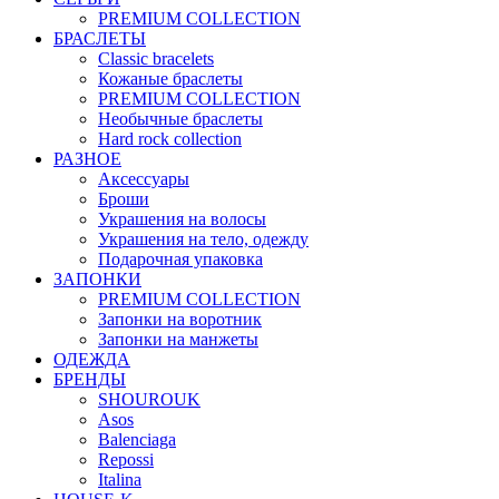
PREMIUM COLLECTION
БРАСЛЕТЫ
Classic bracelets
Кожаные браслеты
PREMIUM COLLECTION
Необычные браслеты
Hard rock collection
РАЗНОЕ
Аксессуары
Броши
Украшения на волосы
Украшения на тело, одежду
Подарочная упаковка
ЗАПОНКИ
PREMIUM COLLECTION
Запонки на воротник
Запонки на манжеты
ОДЕЖДА
БРЕНДЫ
SHOUROUK
Asos
Balenciaga
Repossi
Italina