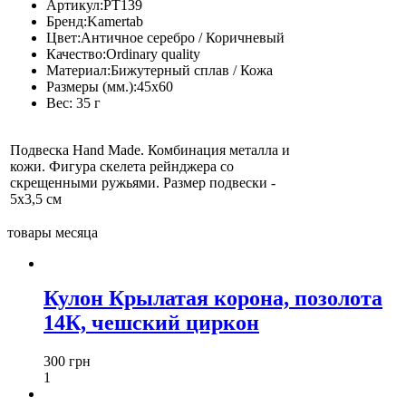
Артикул:
PT139
Бренд:
Kamertab
Цвет:
Античное серебро / Коричневый
Качество:
Ordinary quality
Материал:
Бижутерный сплав / Кожа
Размеры (мм.):
45х60
Вес:
35 г
Подвеска Hand Made. Комбинация металла и
кожи. Фигура скелета рейнджера со
скрещенными ружьями. Размер подвески -
5х3,5 см
товары месяца
Кулон Крылатая корона, позолота
14К, чешский циркон
300 грн
1