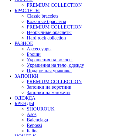
PREMIUM COLLECTION
БРАСЛЕТЫ
Classic bracelets
Кожаные браслеты
PREMIUM COLLECTION
Необычные браслеты
Hard rock collection
РАЗНОЕ
Аксессуары
Броши
Украшения на волосы
Украшения на тело, одежду
Подарочная упаковка
ЗАПОНКИ
PREMIUM COLLECTION
Запонки на воротник
Запонки на манжеты
ОДЕЖДА
БРЕНДЫ
SHOUROUK
Asos
Balenciaga
Repossi
Italina