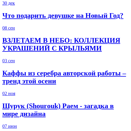
30
дек
Что подарить девушке на Новый Год?
08
сен
ВЗЛЕТАЕМ В НЕБО: КОЛЛЕКЦИЯ
УКРАШЕНИЙ С КРЫЛЬЯМИ
03
сен
Каффы из серебра авторской работы –
тренд этой осени
02
ноя
Шурук (Shourouk) Раем - загадка в
мире дизайна
07
июн