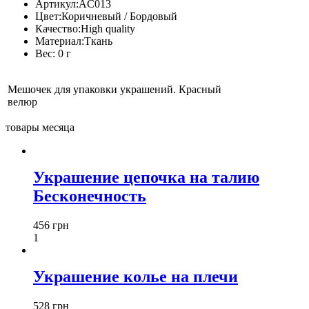
Артикул:
AC013
Цвет:
Коричневый / Бордовый
Качество:
High quality
Материал:
Ткань
Вес:
0 г
Мешочек для упаковки украшений. Красный
велюр
товары месяца
Украшение цепочка на талию
Бесконечность
456 грн
1
Украшение колье на плечи
528 грн