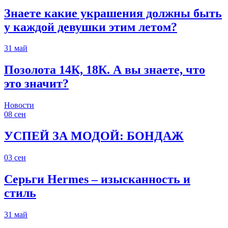
Знаете какие украшения должны быть
у каждой девушки этим летом?
31
май
Позолота 14К, 18К. А вы знаете, что
это значит?
Новости
08
сен
УСПЕЙ ЗА МОДОЙ: БОНДАЖ
03
сен
Серьги Hermes – изысканность и
стиль
31
май