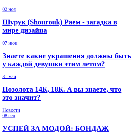
02
ноя
Шурук (Shourouk) Раем - загадка в
мире дизайна
07
июн
Знаете какие украшения должны быть
у каждой девушки этим летом?
31
май
Позолота 14К, 18К. А вы знаете, что
это значит?
Новости
08
сен
УСПЕЙ ЗА МОДОЙ: БОНДАЖ