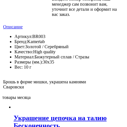
менеджер сам позвонит вам,
уточнит все детали и оформит на
вас заказ.
Описание
Артикул:
BR003
Бренд:
Kamertab
Цвет:
Золотой / Серебряный
Качество:
High quality
Материал:
Бижутерный сплав / Стразы
Размеры (мм.):
30х35
Вес:
10 г
Брошь в форме мишки, украшена камнями
Сваровски
товары месяца
Украшение цепочка на талию
Бесконечность