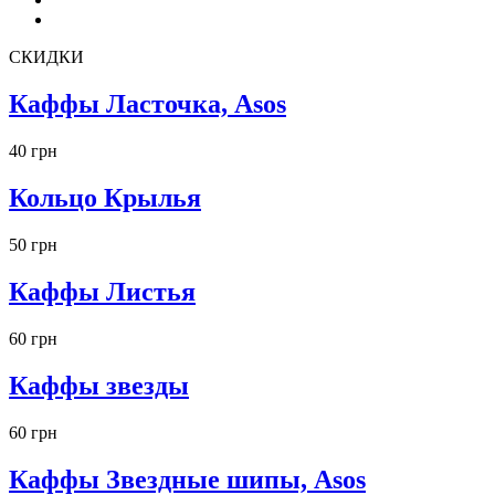
СКИДКИ
Каффы Ласточка, Asos
40 грн
Кольцо Крылья
50 грн
Каффы Листья
60 грн
Каффы звезды
60 грн
Каффы Звездные шипы, Asos