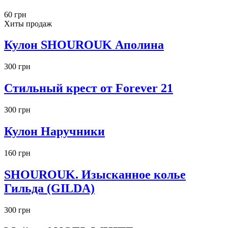
60 грн
Хиты продаж
Кулон SHOUROUK Аполина
300 грн
Стильный крест от Forever 21
300 грн
Кулон Наручники
160 грн
SHOUROUK. Изысканное колье
Гильда (GILDA)
300 грн