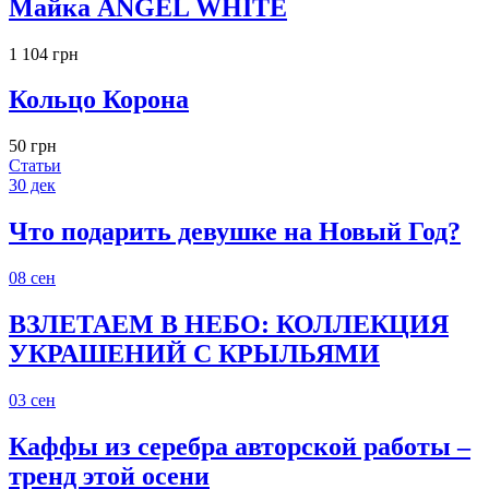
Майка ANGEL WHITE
1 104 грн
Кольцо Корона
50 грн
Статьи
30
дек
Что подарить девушке на Новый Год?
08
сен
ВЗЛЕТАЕМ В НЕБО: КОЛЛЕКЦИЯ
УКРАШЕНИЙ С КРЫЛЬЯМИ
03
сен
Каффы из серебра авторской работы –
тренд этой осени