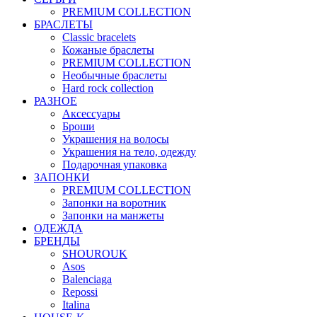
PREMIUM COLLECTION
БРАСЛЕТЫ
Classic bracelets
Кожаные браслеты
PREMIUM COLLECTION
Необычные браслеты
Hard rock collection
РАЗНОЕ
Аксессуары
Броши
Украшения на волосы
Украшения на тело, одежду
Подарочная упаковка
ЗАПОНКИ
PREMIUM COLLECTION
Запонки на воротник
Запонки на манжеты
ОДЕЖДА
БРЕНДЫ
SHOUROUK
Asos
Balenciaga
Repossi
Italina