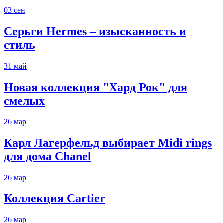
03
сен
Серьги Hermes – изысканность и
стиль
31
май
Новая коллекция "Хард Рок" для
смелых
26
мар
Карл Лагерфельд выбирает Midi rings
для дома Chanel
26
мар
Коллекция Cartier
26
мар