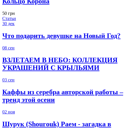
Кольцо Корона
50 грн
Статьи
30
дек
Что подарить девушке на Новый Год?
08
сен
ВЗЛЕТАЕМ В НЕБО: КОЛЛЕКЦИЯ
УКРАШЕНИЙ С КРЫЛЬЯМИ
03
сен
Каффы из серебра авторской работы –
тренд этой осени
02
ноя
Шурук (Shourouk) Раем - загадка в