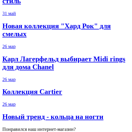
стиль
31
май
Новая коллекция "Хард Рок" для
смелых
26
мар
Карл Лагерфельд выбирает Midi rings
для дома Chanel
26
мар
Коллекция Cartier
26
мар
Новый тренд - кольца на ногти
Понравился наш интернет-магазин?