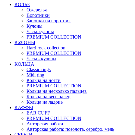
КОЛЬЕ
Ожерелья
Воротники
Запонки на воротник
Кулоны
Часы-кулоны
PREMIUM COLLECTION
КУЛОНЫ
Hard rock collection
PREMIUM COLLECTION
Часы - кулоны
КОЛЬЦА
Classic rings
Midi ring
Кольца на ногти
PREMIUM COLLECTION
Кольца на несколько пальцев
Кольца на весь палец
Кольца на ладонь
КАФФЫ
EAR CUFF
PREMIUM COLLECTION
Авторская работа
Авторская работа: позолота, серебро, медь
СЕРЬГИ