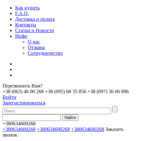
Как купить
F.A.Q.
Доставка и оплата
Контакты
Статьи и Новости
Инфо
О нас
Отзывы
Сотрудничество
Перезвонить Вам?
+38 (063) 46 00 268
+38 (095) 68 35 856
+38 (097) 36 06 896
Войти
Зарегистрироваться
+380634600268
+380634600268
+380634600268
+380634600268
Заказать
звонок