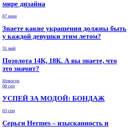
мире дизайна
07
июн
Знаете какие украшения должны быть
у каждой девушки этим летом?
31
май
Позолота 14К, 18К. А вы знаете, что
это значит?
Новости
08
сен
УСПЕЙ ЗА МОДОЙ: БОНДАЖ
03
сен
Серьги Hermes – изысканность и