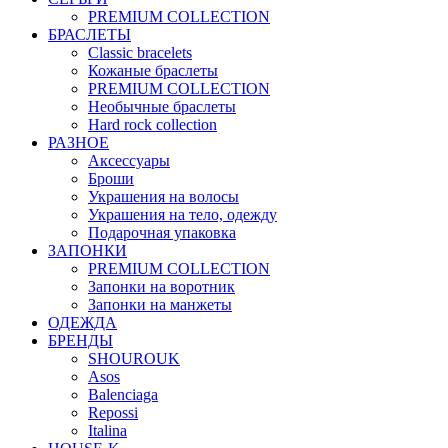
PREMIUM COLLECTION
БРАСЛЕТЫ
Classic bracelets
Кожаные браслеты
PREMIUM COLLECTION
Необычные браслеты
Hard rock collection
РАЗНОЕ
Аксессуары
Броши
Украшения на волосы
Украшения на тело, одежду
Подарочная упаковка
ЗАПОНКИ
PREMIUM COLLECTION
Запонки на воротник
Запонки на манжеты
ОДЕЖДА
БРЕНДЫ
SHOUROUK
Asos
Balenciaga
Repossi
Italina