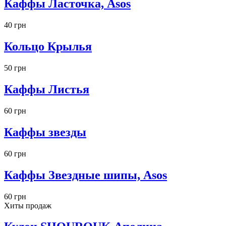
Каффы Ласточка, Asos
40 грн
Кольцо Крылья
50 грн
Каффы Листья
60 грн
Каффы звезды
60 грн
Каффы Звездные шипы, Asos
60 грн
Хиты продаж