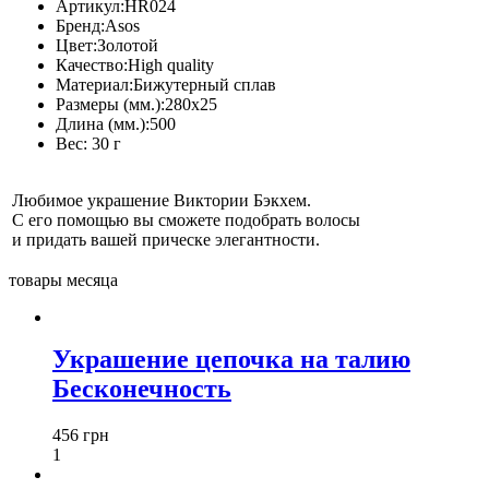
Артикул:
HR024
Бренд:
Asos
Цвет:
Золотой
Качество:
High quality
Материал:
Бижутерный сплав
Размеры (мм.):
280x25
Длина (мм.):
500
Вес:
30 г
Любимое украшение Виктории Бэкхем.
С его помощью вы сможете подобрать волосы
и придать вашей прическе элегантности.
товары месяца
Украшение цепочка на талию
Бесконечность
456 грн
1