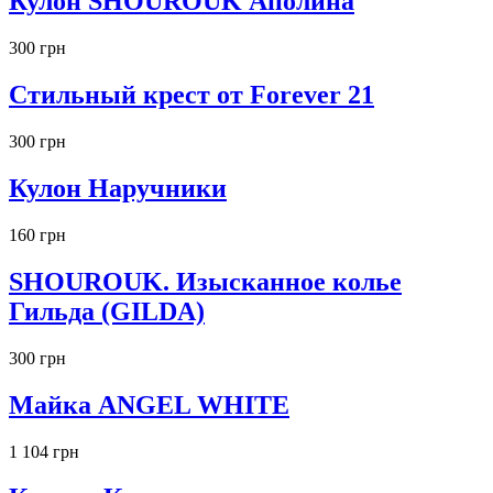
Кулон SHOUROUK Аполина
300 грн
Стильный крест от Forever 21
300 грн
Кулон Наручники
160 грн
SHOUROUK. Изысканное колье
Гильда (GILDA)
300 грн
Майка ANGEL WHITE
1 104 грн