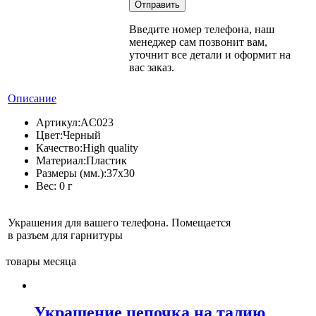
Введите номер телефона, наш
менеджер сам позвонит вам,
уточнит все детали и оформит на
вас заказ.
Описание
Артикул:
AC023
Цвет:
Черный
Качество:
High quality
Материал:
Пластик
Размеры (мм.):
37x30
Вес:
0 г
Украшения для вашего телефона. Помещается
в разъем для гарнитуры
товары месяца
Украшение цепочка на талию