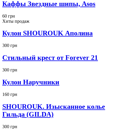
Каффы Звездные шипы, Asos
60 грн
Хиты продаж
Кулон SHOUROUK Аполина
300 грн
Стильный крест от Forever 21
300 грн
Кулон Наручники
160 грн
SHOUROUK. Изысканное колье
Гильда (GILDA)
300 грн