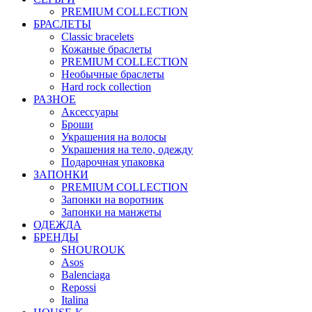
PREMIUM COLLECTION
БРАСЛЕТЫ
Classic bracelets
Кожаные браслеты
PREMIUM COLLECTION
Необычные браслеты
Hard rock collection
РАЗНОЕ
Аксессуары
Броши
Украшения на волосы
Украшения на тело, одежду
Подарочная упаковка
ЗАПОНКИ
PREMIUM COLLECTION
Запонки на воротник
Запонки на манжеты
ОДЕЖДА
БРЕНДЫ
SHOUROUK
Asos
Balenciaga
Repossi
Italina