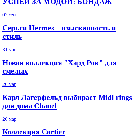
УСПЕЙ ЗА МОДОЙ: БОНДАЖ
03
сен
Серьги Hermes – изысканность и
стиль
31
май
Новая коллекция "Хард Рок" для
смелых
26
мар
Карл Лагерфельд выбирает Midi rings
для дома Chanel
26
мар
Коллекция Cartier