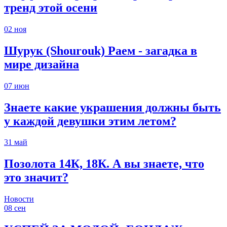
тренд этой осени
02
ноя
Шурук (Shourouk) Раем - загадка в
мире дизайна
07
июн
Знаете какие украшения должны быть
у каждой девушки этим летом?
31
май
Позолота 14К, 18К. А вы знаете, что
это значит?
Новости
08
сен