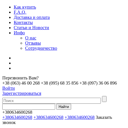
Как купить
F.A.Q.
Доставка и оплата
Контакты
Статьи и Новости
Инфо
О нас
Отзывы
Сотрудничество
Перезвонить Вам?
+38 (063) 46 00 268
+38 (095) 68 35 856
+38 (097) 36 06 896
Войти
Зарегистрироваться
+380634600268
+380634600268
+380634600268
+380634600268
Заказать
звонок