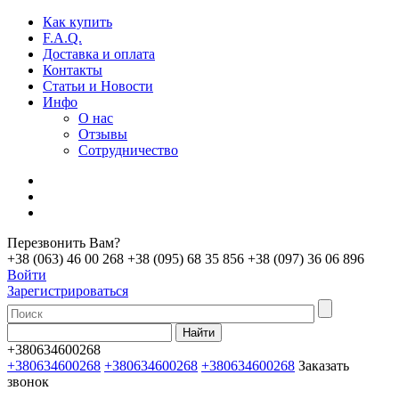
Как купить
F.A.Q.
Доставка и оплата
Контакты
Статьи и Новости
Инфо
О нас
Отзывы
Сотрудничество
Перезвонить Вам?
+38 (063) 46 00 268
+38 (095) 68 35 856
+38 (097) 36 06 896
Войти
Зарегистрироваться
+380634600268
+380634600268
+380634600268
+380634600268
Заказать
звонок