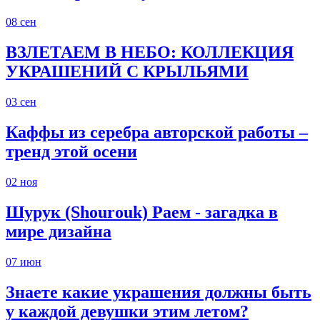
08
сен
ВЗЛЕТАЕМ В НЕБО: КОЛЛЕКЦИЯ
УКРАШЕНИЙ С КРЫЛЬЯМИ
03
сен
Каффы из серебра авторской работы –
тренд этой осени
02
ноя
Шурук (Shourouk) Раем - загадка в
мире дизайна
07
июн
Знаете какие украшения должны быть
у каждой девушки этим летом?