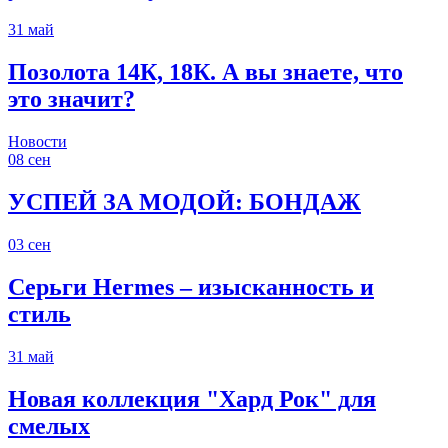
31
май
Позолота 14К, 18К. А вы знаете, что
это значит?
Новости
08
сен
УСПЕЙ ЗА МОДОЙ: БОНДАЖ
03
сен
Серьги Hermes – изысканность и
стиль
31
май
Новая коллекция "Хард Рок" для
смелых