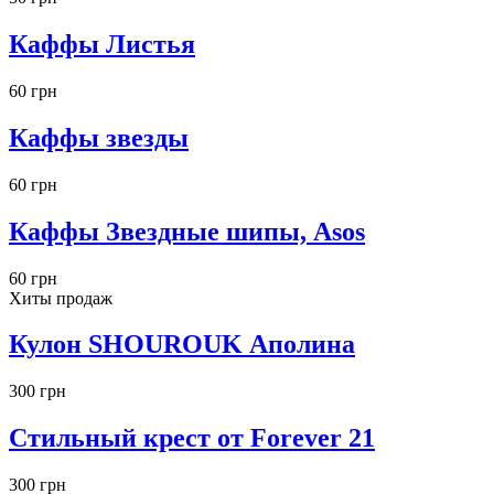
Каффы Листья
60 грн
Каффы звезды
60 грн
Каффы Звездные шипы, Asos
60 грн
Хиты продаж
Кулон SHOUROUK Аполина
300 грн
Стильный крест от Forever 21
300 грн