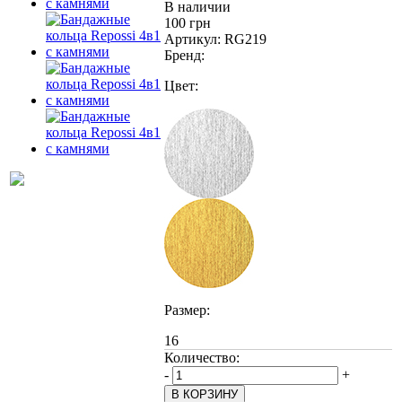
В наличии
100 грн
Артикул:
RG219
Бренд:
Цвет:
Размер:
16
Количество:
-
+