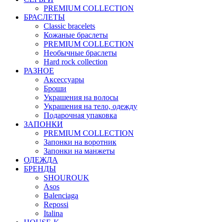
PREMIUM COLLECTION
БРАСЛЕТЫ
Classic bracelets
Кожаные браслеты
PREMIUM COLLECTION
Необычные браслеты
Hard rock collection
РАЗНОЕ
Аксессуары
Броши
Украшения на волосы
Украшения на тело, одежду
Подарочная упаковка
ЗАПОНКИ
PREMIUM COLLECTION
Запонки на воротник
Запонки на манжеты
ОДЕЖДА
БРЕНДЫ
SHOUROUK
Asos
Balenciaga
Repossi
Italina