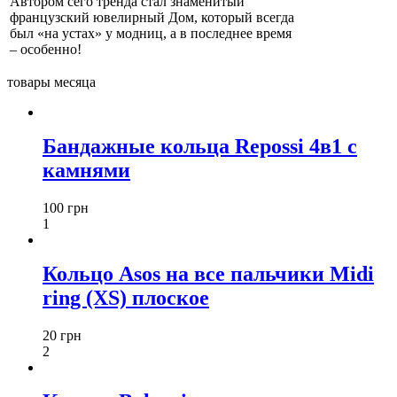
Автором сего тренда стал знаменитый
французский ювелирный Дом, который всегда
был «на устах» у модниц, а в последнее время
– особенно!
товары месяца
Бандажные кольца Repossi 4в1 с
камнями
100 грн
1
Кольцо Asos на все пальчики Midi
ring (XS) плоское
20 грн
2