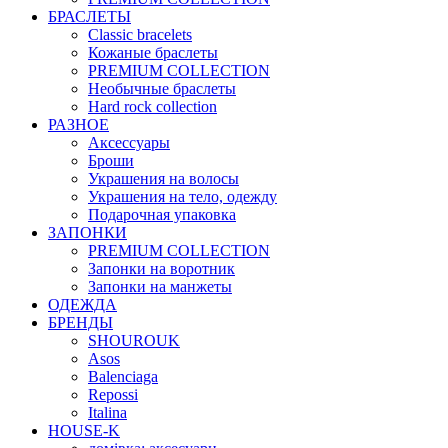
БРАСЛЕТЫ
Classic bracelets
Кожаные браслеты
PREMIUM COLLECTION
Необычные браслеты
Hard rock collection
РАЗНОЕ
Аксессуары
Броши
Украшения на волосы
Украшения на тело, одежду
Подарочная упаковка
ЗАПОНКИ
PREMIUM COLLECTION
Запонки на воротник
Запонки на манжеты
ОДЕЖДА
БРЕНДЫ
SHOUROUK
Asos
Balenciaga
Repossi
Italina
HOUSE-K