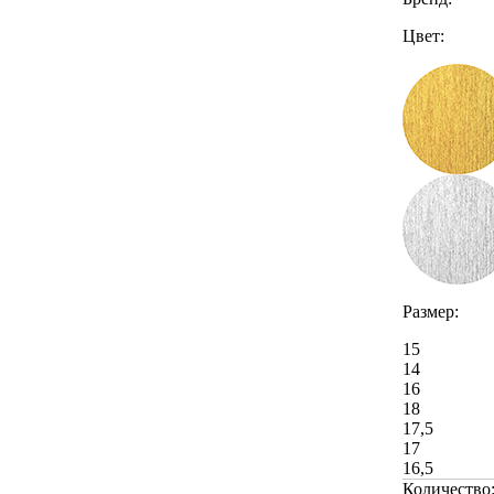
Цвет:
Размер:
15
14
16
18
17,5
17
16,5
Количество