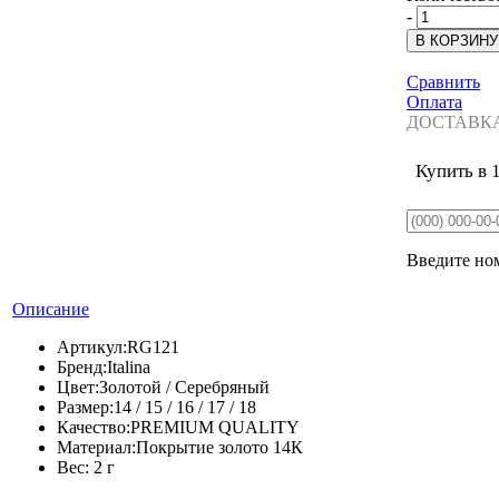
-
Сравнить
Оплата
ДОСТАВК
Купить в 
Введите ном
Описание
Артикул:
RG121
Бренд:
Italina
Цвет:
Золотой / Серебряный
Размер:
14 / 15 / 16 / 17 / 18
Качество:
PREMIUM QUALITY
Материал:
Покрытие золото 14К
Вес:
2 г