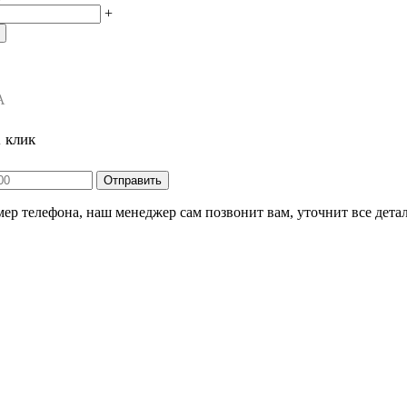
+
А
1 клик
ер телефона, наш менеджер сам позвонит вам, уточнит все детал