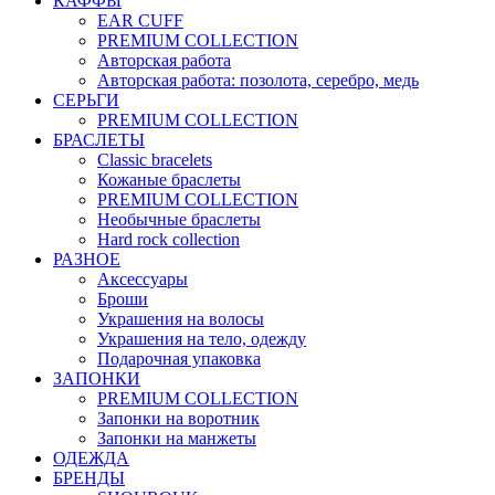
КАФФЫ
EAR CUFF
PREMIUM COLLECTION
Авторская работа
Авторская работа: позолота, серебро, медь
СЕРЬГИ
PREMIUM COLLECTION
БРАСЛЕТЫ
Classic bracelets
Кожаные браслеты
PREMIUM COLLECTION
Необычные браслеты
Hard rock collection
РАЗНОЕ
Аксессуары
Броши
Украшения на волосы
Украшения на тело, одежду
Подарочная упаковка
ЗАПОНКИ
PREMIUM COLLECTION
Запонки на воротник
Запонки на манжеты
ОДЕЖДА
БРЕНДЫ