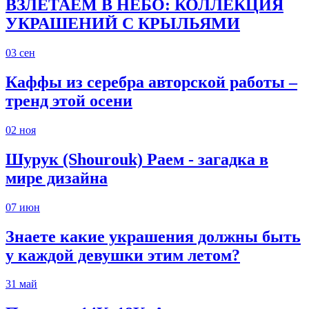
ВЗЛЕТАЕМ В НЕБО: КОЛЛЕКЦИЯ
УКРАШЕНИЙ С КРЫЛЬЯМИ
03
сен
Каффы из серебра авторской работы –
тренд этой осени
02
ноя
Шурук (Shourouk) Раем - загадка в
мире дизайна
07
июн
Знаете какие украшения должны быть
у каждой девушки этим летом?
31
май