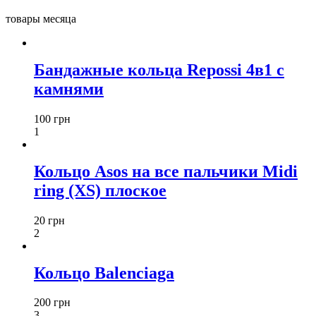
товары месяца
Бандажные кольца Repossi 4в1 с
камнями
100 грн
1
Кольцо Asos на все пальчики Midi
ring (XS) плоское
20 грн
2
Кольцо Balenciaga
200 грн
3