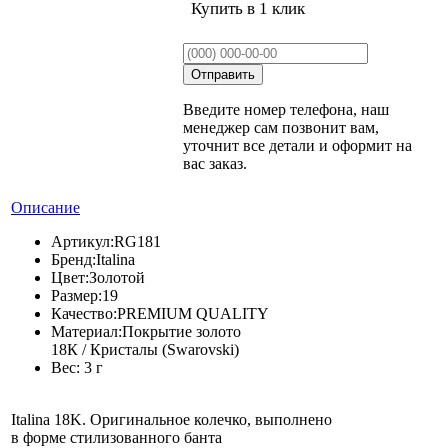
Купить в 1 клик
Введите номер телефона, наш
менеджер сам позвонит вам,
уточнит все детали и оформит на
вас заказ.
Описание
Артикул:
RG181
Бренд:
Italina
Цвет:
Золотой
Размер:
19
Качество:
PREMIUM QUALITY
Материал:
Покрытие золото
18К / Кристалы (Swarovski)
Вес:
3 г
Italina 18K. Оригинальное колечко, выполнено
в форме стилизованного банта