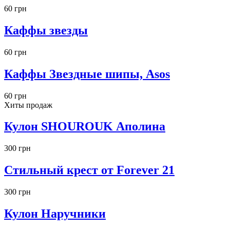
60 грн
Каффы звезды
60 грн
Каффы Звездные шипы, Asos
60 грн
Хиты продаж
Кулон SHOUROUK Аполина
300 грн
Стильный крест от Forever 21
300 грн
Кулон Наручники