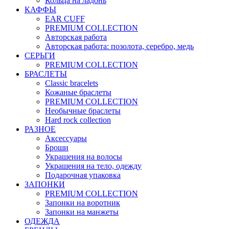
Кольца на ладонь
КАФФЫ
EAR CUFF
PREMIUM COLLECTION
Авторская работа
Авторская работа: позолота, серебро, медь
СЕРЬГИ
PREMIUM COLLECTION
БРАСЛЕТЫ
Classic bracelets
Кожаные браслеты
PREMIUM COLLECTION
Необычные браслеты
Hard rock collection
РАЗНОЕ
Аксессуары
Броши
Украшения на волосы
Украшения на тело, одежду
Подарочная упаковка
ЗАПОНКИ
PREMIUM COLLECTION
Запонки на воротник
Запонки на манжеты
ОДЕЖДА