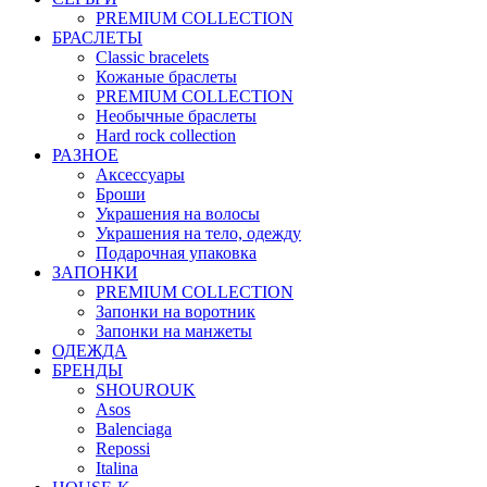
PREMIUM COLLECTION
БРАСЛЕТЫ
Classic bracelets
Кожаные браслеты
PREMIUM COLLECTION
Необычные браслеты
Hard rock collection
РАЗНОЕ
Аксессуары
Броши
Украшения на волосы
Украшения на тело, одежду
Подарочная упаковка
ЗАПОНКИ
PREMIUM COLLECTION
Запонки на воротник
Запонки на манжеты
ОДЕЖДА
БРЕНДЫ
SHOUROUK
Asos
Balenciaga
Repossi
Italina