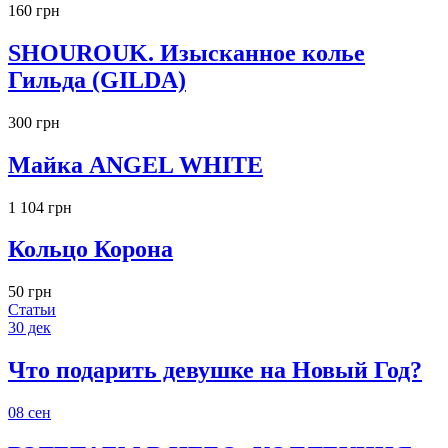
160 грн
SHOUROUK. Изысканное колье
Гильда (GILDA)
300 грн
Майка ANGEL WHITE
1 104 грн
Кольцо Корона
50 грн
Статьи
30
дек
Что подарить девушке на Новый Год?
08
сен