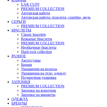
КАФФЫ
EAR CUFF
PREMIUM COLLECTION
Авторская работа
Авторская работа: позолота, серебро, медь
СЕРЬГИ
PREMIUM COLLECTION
БРАСЛЕТЫ
Classic bracelets
Кожаные браслеты
PREMIUM COLLECTION
Необычные браслеты
Hard rock collection
РАЗНОЕ
Аксессуары
Броши
Украшения на волосы
Украшения на тело, одежду
Подарочная упаковка
ЗАПОНКИ
PREMIUM COLLECTION
Запонки на воротник
Запонки на манжеты
ОДЕЖДА
БРЕНДЫ