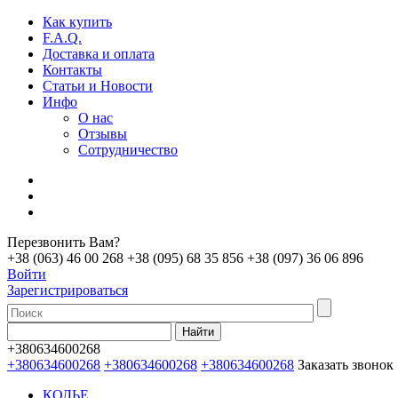
Как купить
F.A.Q.
Доставка и оплата
Контакты
Статьи и Новости
Инфо
О нас
Отзывы
Сотрудничество
Перезвонить Вам?
+38 (063) 46 00 268
+38 (095) 68 35 856
+38 (097) 36 06 896
Войти
Зарегистрироваться
+380634600268
+380634600268
+380634600268
+380634600268
Заказать звонок
КОЛЬЕ