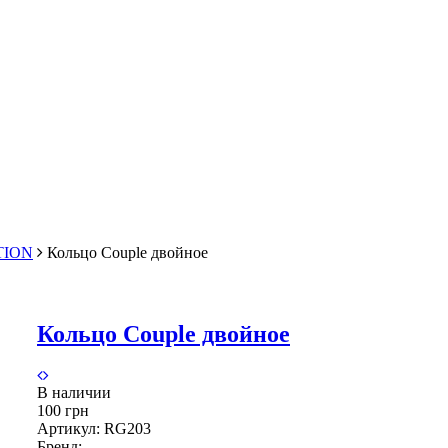
TION
Кольцо Couple двойное
Кольцо Couple двойное
В наличии
100 грн
Артикул:
RG203
Бренд: