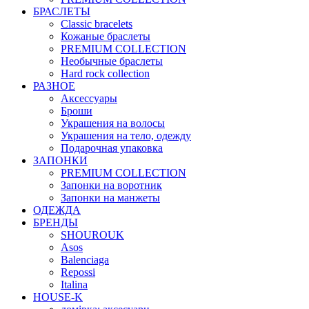
БРАСЛЕТЫ
Classic bracelets
Кожаные браслеты
PREMIUM COLLECTION
Необычные браслеты
Hard rock collection
РАЗНОЕ
Аксессуары
Броши
Украшения на волосы
Украшения на тело, одежду
Подарочная упаковка
ЗАПОНКИ
PREMIUM COLLECTION
Запонки на воротник
Запонки на манжеты
ОДЕЖДА
БРЕНДЫ
SHOUROUK
Asos
Balenciaga
Repossi
Italina
HOUSE-K