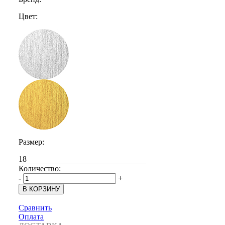
Цвет:
Размер:
18
Количество:
-
+
Сравнить
Оплата