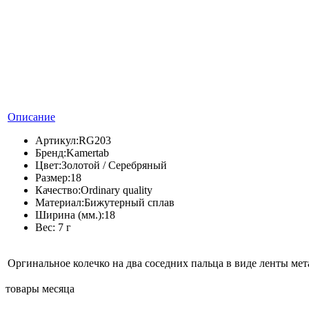
Описание
Артикул:
RG203
Бренд:
Kamertab
Цвет:
Золотой / Серебряный
Размер:
18
Качество:
Ordinary quality
Материал:
Бижутерный сплав
Ширина (мм.):
18
Вес:
7 г
Оргинальное колечко на два соседних пальца в виде ленты ме
товары месяца