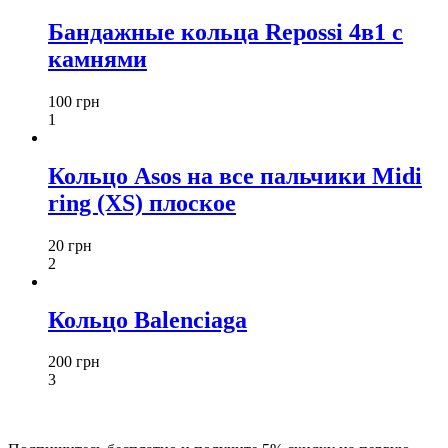
Бандажные кольца Repossi 4в1 с
камнями
100 грн
1
Кольцо Asos на все пальчики Midi
ring (XS) плоское
20 грн
2
Кольцо Balenciaga
200 грн
3