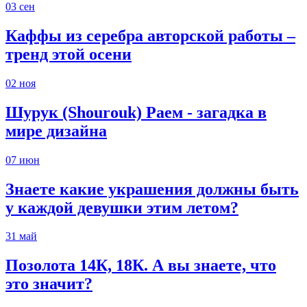
03
сен
Каффы из серебра авторской работы –
тренд этой осени
02
ноя
Шурук (Shourouk) Раем - загадка в
мире дизайна
07
июн
Знаете какие украшения должны быть
у каждой девушки этим летом?
31
май
Позолота 14К, 18К. А вы знаете, что
это значит?