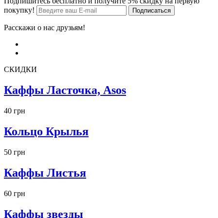
Подпишитесь бесплатно и получите 5% скидку на первую
покупку!
Расскажи о нас друзьям!
СКИДКИ
Каффы Ласточка, Asos
40 грн
Кольцо Крылья
50 грн
Каффы Листья
60 грн
Каффы звезды