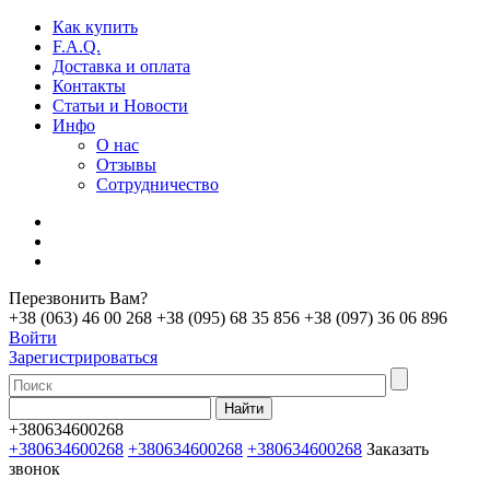
Как купить
F.A.Q.
Доставка и оплата
Контакты
Статьи и Новости
Инфо
О нас
Отзывы
Сотрудничество
Перезвонить Вам?
+38 (063) 46 00 268
+38 (095) 68 35 856
+38 (097) 36 06 896
Войти
Зарегистрироваться
+380634600268
+380634600268
+380634600268
+380634600268
Заказать
звонок