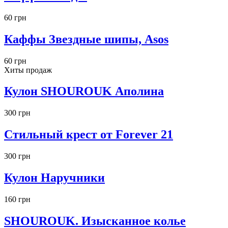
60 грн
Каффы Звездные шипы, Asos
60 грн
Хиты продаж
Кулон SHOUROUK Аполина
300 грн
Стильный крест от Forever 21
300 грн
Кулон Наручники
160 грн
SHOUROUK. Изысканное колье