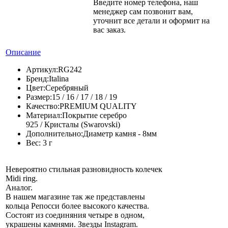
Введите номер телефона, наш
менеджер сам позвонит вам,
уточнит все детали и оформит на
вас заказ.
Описание
Артикул:
RG242
Бренд:
Italina
Цвет:
Серебряный
Размер:
15 / 16 / 17 / 18 / 19
Качество:
PREMIUM QUALITY
Материал:
Покрытие серебро
925 / Кристалы (Swarovski)
Дополнительно:
Диаметр камня - 8мм
Вес:
3 г
Невероятно стильная разновидность колечек
Midi ring.
Аналог.
В нашем магазине так же представлены
кольца Репосси более высокого качества.
Состоят из соединяния четыре в одном,
украшены камнями. Звезды Instagram.