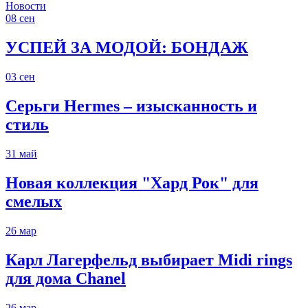
Новости
08
сен
УСПЕЙ ЗА МОДОЙ: БОНДАЖ
03
сен
Серьги Hermes – изысканность и
стиль
31
май
Новая коллекция "Хард Рок" для
смелых
26
мар
Карл Лагерфельд выбирает Midi rings
для дома Chanel
26
мар