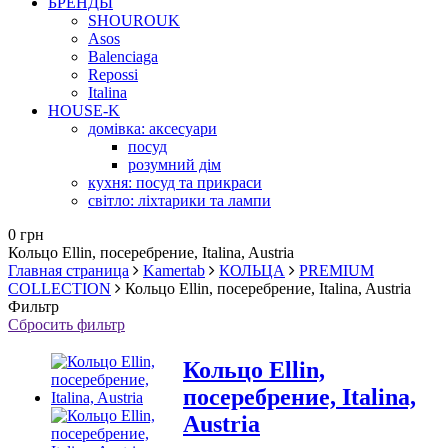
БРЕНДЫ
SHOUROUK
Asos
Balenciaga
Repossi
Italina
HOUSE-K
домівка: аксесуари
посуд
розумний дім
кухня: посуд та прикраси
світло: ліхтарики та лампи
0 грн
Кольцо Ellin, посеребрение, Italina, Austria
Главная страница
Kamertab
КОЛЬЦА
PREMIUM
COLLECTION
Кольцо Ellin, посеребрение, Italina, Austria
Фильтр
Сбросить фильтр
Кольцо Ellin,
посеребрение, Italina,
Austria