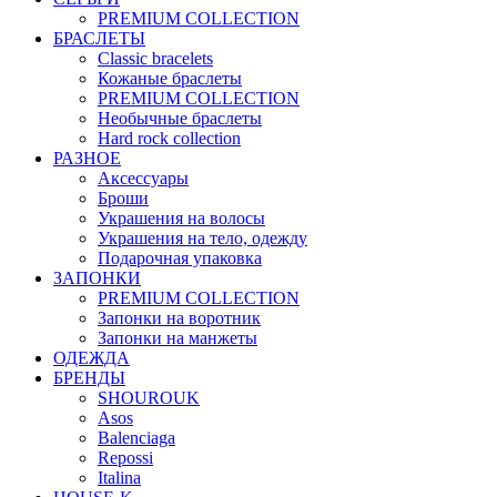
PREMIUM COLLECTION
БРАСЛЕТЫ
Classic bracelets
Кожаные браслеты
PREMIUM COLLECTION
Необычные браслеты
Hard rock collection
РАЗНОЕ
Аксессуары
Броши
Украшения на волосы
Украшения на тело, одежду
Подарочная упаковка
ЗАПОНКИ
PREMIUM COLLECTION
Запонки на воротник
Запонки на манжеты
ОДЕЖДА
БРЕНДЫ
SHOUROUK
Asos
Balenciaga
Repossi
Italina