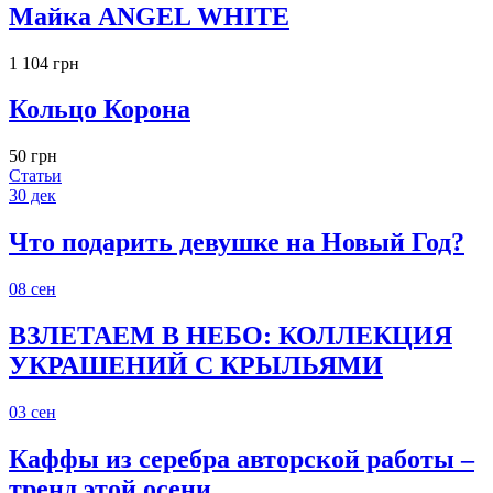
Майка ANGEL WHITE
1 104 грн
Кольцо Корона
50 грн
Статьи
30
дек
Что подарить девушке на Новый Год?
08
сен
ВЗЛЕТАЕМ В НЕБО: КОЛЛЕКЦИЯ
УКРАШЕНИЙ С КРЫЛЬЯМИ
03
сен
Каффы из серебра авторской работы –
тренд этой осени