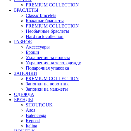
PREMIUM COLLECTION
БРАСЛЕТЫ
Classic bracelets
Кожаные браслеты
PREMIUM COLLECTION
Необычные браслеты
Hard rock collection
РАЗНОЕ
Аксессуары
Броши
Украшения на волосы
Украшения на тело, одежду
Подарочная упаковка
ЗАПОНКИ
PREMIUM COLLECTION
Запонки на воротник
Запонки на манжеты
ОДЕЖДА
БРЕНДЫ
SHOUROUK
Asos
Balenciaga
Repossi
Italina