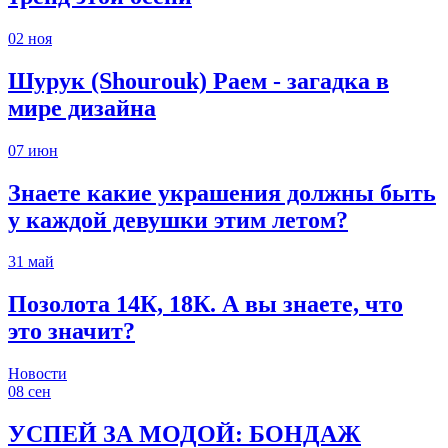
02
ноя
Шурук (Shourouk) Раем - загадка в
мире дизайна
07
июн
Знаете какие украшения должны быть
у каждой девушки этим летом?
31
май
Позолота 14К, 18К. А вы знаете, что
это значит?
Новости
08
сен
УСПЕЙ ЗА МОДОЙ: БОНДАЖ