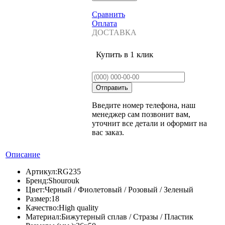
Сравнить
Оплата
ДОСТАВКА
Купить в 1 клик
Введите номер телефона, наш
менеджер сам позвонит вам,
уточнит все детали и оформит на
вас заказ.
Описание
Артикул:
RG235
Бренд:
Shourouk
Цвет:
Черный / Фиолетовый / Розовый / Зеленый
Размер:
18
Качество:
High quality
Материал:
Бижутерный сплав / Стразы / Пластик