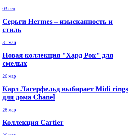
03
сен
Серьги Hermes – изысканность и
стиль
31
май
Новая коллекция "Хард Рок" для
смелых
26
мар
Карл Лагерфельд выбирает Midi rings
для дома Chanel
26
мар
Коллекция Cartier