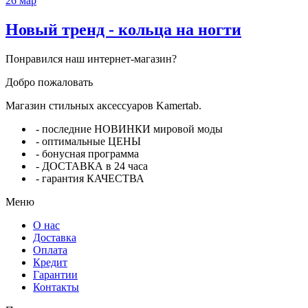
26
мар
Новый тренд - кольца на ногти
Понравился наш интернет-магазин?
Добро пожаловать
Магазин стильных аксессуаров Kamertab.
- последние НОВИНКИ мировой моды
- оптимальные ЦЕНЫ
- бонусная программа
- ДОСТАВКА в 24 часа
- гарантия КАЧЕСТВА
Меню
О нас
Доставка
Оплата
Кредит
Гарантии
Контакты