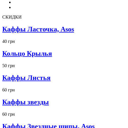
СКИДКИ
Каффы Ласточка, Asos
40 грн
Кольцо Крылья
50 грн
Каффы Листья
60 грн
Каффы звезды
60 грн
Каффы Звездные шипы, Asos