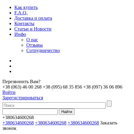
Как купить
F.A.Q.
Доставка и оплата
Контакты
Статьи и Новости
Инфо
О нас
Отзывы
Сотрудничество
Перезвонить Вам?
+38 (063) 46 00 268
+38 (095) 68 35 856
+38 (097) 36 06 896
Войти
Зарегистрироваться
+380634600268
+380634600268
+380634600268
+380634600268
Заказать
звонок