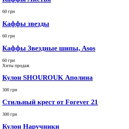
60 грн
Каффы звезды
60 грн
Каффы Звездные шипы, Asos
60 грн
Хиты продаж
Кулон SHOUROUK Аполина
300 грн
Стильный крест от Forever 21
300 грн
Кулон Наручники