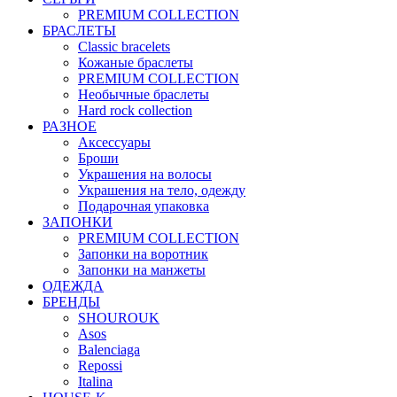
PREMIUM COLLECTION
БРАСЛЕТЫ
Classic bracelets
Кожаные браслеты
PREMIUM COLLECTION
Необычные браслеты
Hard rock collection
РАЗНОЕ
Аксессуары
Броши
Украшения на волосы
Украшения на тело, одежду
Подарочная упаковка
ЗАПОНКИ
PREMIUM COLLECTION
Запонки на воротник
Запонки на манжеты
ОДЕЖДА
БРЕНДЫ
SHOUROUK
Asos
Balenciaga
Repossi
Italina