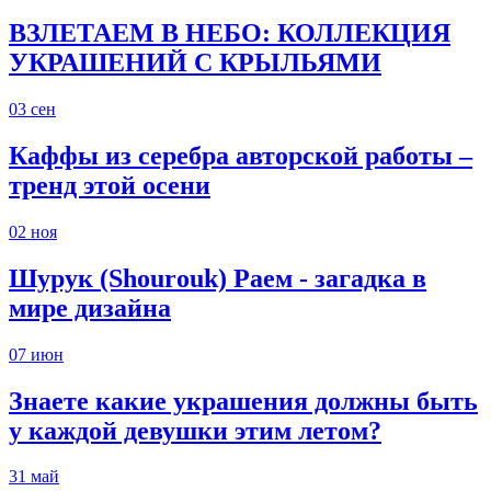
ВЗЛЕТАЕМ В НЕБО: КОЛЛЕКЦИЯ
УКРАШЕНИЙ С КРЫЛЬЯМИ
03
сен
Каффы из серебра авторской работы –
тренд этой осени
02
ноя
Шурук (Shourouk) Раем - загадка в
мире дизайна
07
июн
Знаете какие украшения должны быть
у каждой девушки этим летом?
31
май