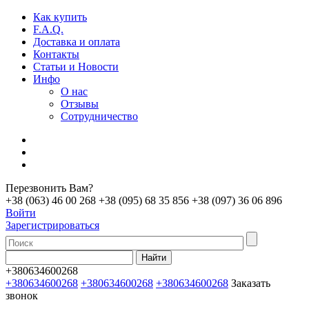
Как купить
F.A.Q.
Доставка и оплата
Контакты
Статьи и Новости
Инфо
О нас
Отзывы
Сотрудничество
Перезвонить Вам?
+38 (063) 46 00 268
+38 (095) 68 35 856
+38 (097) 36 06 896
Войти
Зарегистрироваться
+380634600268
+380634600268
+380634600268
+380634600268
Заказать
звонок