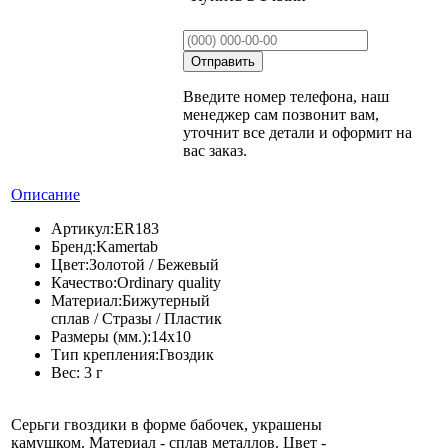
Введите номер телефона, наш
менеджер сам позвонит вам,
уточнит все детали и оформит на
вас заказ.
Описание
Артикул:
ER183
Бренд:
Kamertab
Цвет:
Золотой / Бежевый
Качество:
Ordinary quality
Материал:
Бижутерный
сплав / Стразы / Пластик
Размеры (мм.):
14х10
Тип крепления:
Гвоздик
Вес:
3 г
Серьги гвоздики в форме бабочек, украшены
камушком. Материал - сплав металлов. Цвет -