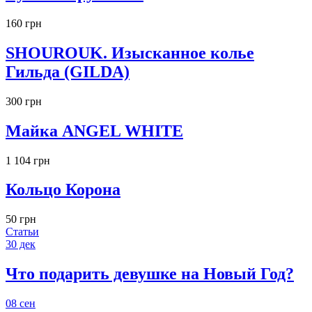
160 грн
SHOUROUK. Изысканное колье
Гильда (GILDA)
300 грн
Майка ANGEL WHITE
1 104 грн
Кольцо Корона
50 грн
Статьи
30
дек
Что подарить девушке на Новый Год?
08
сен