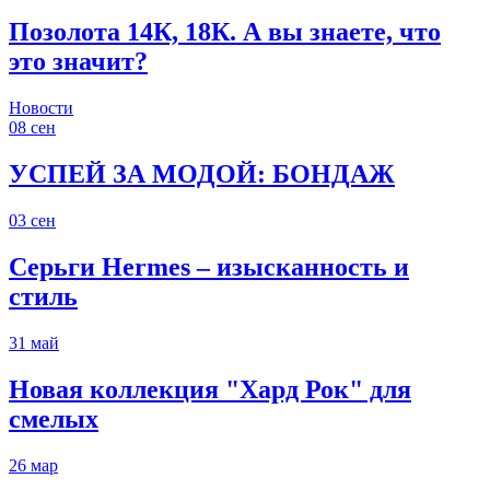
Позолота 14К, 18К. А вы знаете, что
это значит?
Новости
08
сен
УСПЕЙ ЗА МОДОЙ: БОНДАЖ
03
сен
Серьги Hermes – изысканность и
стиль
31
май
Новая коллекция "Хард Рок" для
смелых
26
мар