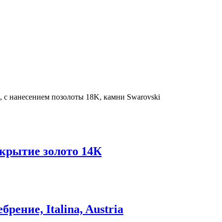
, с нанесением позолоты 18K, камни Swarovski
окрытие золото 14К
рение, Italina, Austria