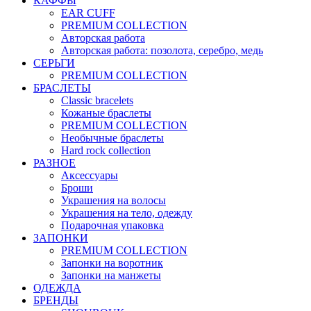
КАФФЫ
EAR CUFF
PREMIUM COLLECTION
Авторская работа
Авторская работа: позолота, серебро, медь
СЕРЬГИ
PREMIUM COLLECTION
БРАСЛЕТЫ
Classic bracelets
Кожаные браслеты
PREMIUM COLLECTION
Необычные браслеты
Hard rock collection
РАЗНОЕ
Аксессуары
Броши
Украшения на волосы
Украшения на тело, одежду
Подарочная упаковка
ЗАПОНКИ
PREMIUM COLLECTION
Запонки на воротник
Запонки на манжеты
ОДЕЖДА
БРЕНДЫ