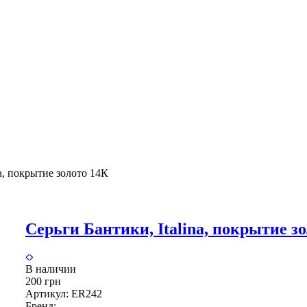
na, покрытие золото 14К
Серьги Бантики, Italina, покрытие з
В наличии
200 грн
Артикул:
ER242
Бренд: