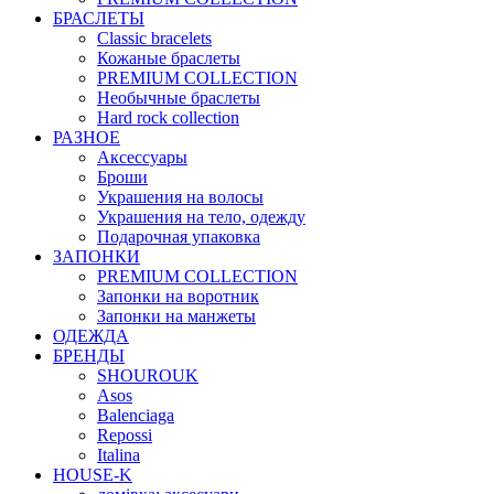
БРАСЛЕТЫ
Classic bracelets
Кожаные браслеты
PREMIUM COLLECTION
Необычные браслеты
Hard rock collection
РАЗНОЕ
Аксессуары
Броши
Украшения на волосы
Украшения на тело, одежду
Подарочная упаковка
ЗАПОНКИ
PREMIUM COLLECTION
Запонки на воротник
Запонки на манжеты
ОДЕЖДА
БРЕНДЫ
SHOUROUK
Asos
Balenciaga
Repossi
Italina
HOUSE-K