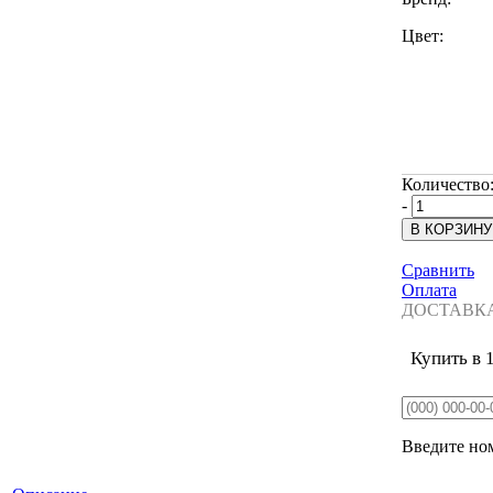
Цвет:
Количество
-
Сравнить
Оплата
ДОСТАВК
Купить в 
Введите ном