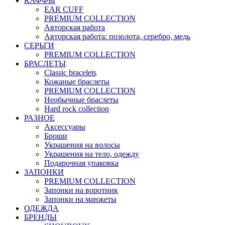
КАФФЫ
EAR CUFF
PREMIUM COLLECTION
Авторская работа
Авторская работа: позолота, серебро, медь
СЕРЬГИ
PREMIUM COLLECTION
БРАСЛЕТЫ
Classic bracelets
Кожаные браслеты
PREMIUM COLLECTION
Необычные браслеты
Hard rock collection
РАЗНОЕ
Аксессуары
Броши
Украшения на волосы
Украшения на тело, одежду
Подарочная упаковка
ЗАПОНКИ
PREMIUM COLLECTION
Запонки на воротник
Запонки на манжеты
ОДЕЖДА
БРЕНДЫ