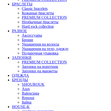
БРАСЛЕТЫ
Classic bracelets
Кожаные браслеты
PREMIUM COLLECTION
Необычные браслеты
Hard rock collection
РАЗНОЕ
Аксессуары
Броши
Украшения на волосы
Украшения на тело, одежду
Подарочная упаковка
ЗАПОНКИ
PREMIUM COLLECTION
Запонки на воротник
Запонки на манжеты
ОДЕЖДА
БРЕНДЫ
SHOUROUK
Asos
Balenciaga
Repossi
Italina
HOUSE-K