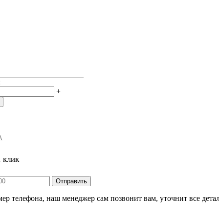
:
+
А
1 клик
ер телефона, наш менеджер сам позвонит вам, уточнит все детал