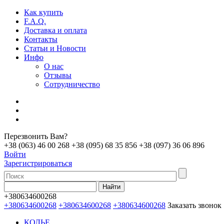
Как купить
F.A.Q.
Доставка и оплата
Контакты
Статьи и Новости
Инфо
О нас
Отзывы
Сотрудничество
Перезвонить Вам?
+38 (063) 46 00 268
+38 (095) 68 35 856
+38 (097) 36 06 896
Войти
Зарегистрироваться
+380634600268
+380634600268
+380634600268
+380634600268
Заказать звонок
КОЛЬЕ