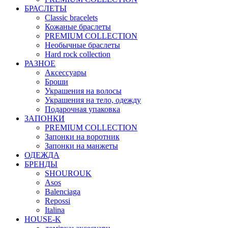
БРАСЛЕТЫ
Classic bracelets
Кожаные браслеты
PREMIUM COLLECTION
Необычные браслеты
Hard rock collection
РАЗНОЕ
Аксессуары
Броши
Украшения на волосы
Украшения на тело, одежду
Подарочная упаковка
ЗАПОНКИ
PREMIUM COLLECTION
Запонки на воротник
Запонки на манжеты
ОДЕЖДА
БРЕНДЫ
SHOUROUK
Asos
Balenciaga
Repossi
Italina
HOUSE-K