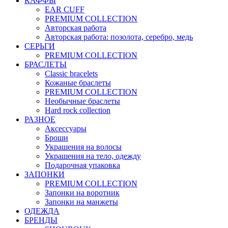
КАФФЫ
EAR CUFF
PREMIUM COLLECTION
Авторская работа
Авторская работа: позолота, серебро, медь
СЕРЬГИ
PREMIUM COLLECTION
БРАСЛЕТЫ
Classic bracelets
Кожаные браслеты
PREMIUM COLLECTION
Необычные браслеты
Hard rock collection
РАЗНОЕ
Аксессуары
Броши
Украшения на волосы
Украшения на тело, одежду
Подарочная упаковка
ЗАПОНКИ
PREMIUM COLLECTION
Запонки на воротник
Запонки на манжеты
ОДЕЖДА
БРЕНДЫ