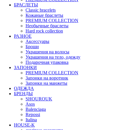
БРАСЛЕТЫ
Classic bracelets
Кожаные браслеты
PREMIUM COLLECTION
Необычные браслеты
Hard rock collection
РАЗНОЕ
Аксессуары
Броши
Украшения на волосы
Украшения на тело, одежду
Подарочная упаковка
ЗАПОНКИ
PREMIUM COLLECTION
Запонки на воротник
Запонки на манжеты
ОДЕЖДА
БРЕНДЫ
SHOUROUK
Asos
Balenciaga
Repossi
Italina
HOUSE-K