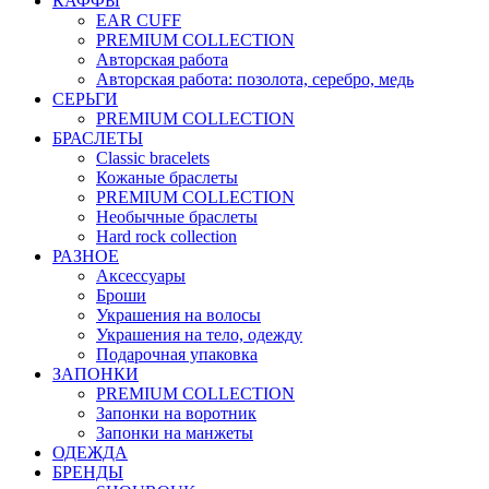
КАФФЫ
EAR CUFF
PREMIUM COLLECTION
Авторская работа
Авторская работа: позолота, серебро, медь
СЕРЬГИ
PREMIUM COLLECTION
БРАСЛЕТЫ
Classic bracelets
Кожаные браслеты
PREMIUM COLLECTION
Необычные браслеты
Hard rock collection
РАЗНОЕ
Аксессуары
Броши
Украшения на волосы
Украшения на тело, одежду
Подарочная упаковка
ЗАПОНКИ
PREMIUM COLLECTION
Запонки на воротник
Запонки на манжеты
ОДЕЖДА
БРЕНДЫ