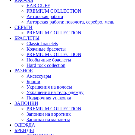
КАФФЫ
EAR CUFF
PREMIUM COLLECTION
Авторская работа
Авторская работа: позолота, серебро, медь
СЕРЬГИ
PREMIUM COLLECTION
БРАСЛЕТЫ
Classic bracelets
Кожаные браслеты
PREMIUM COLLECTION
Необычные браслеты
Hard rock collection
РАЗНОЕ
Аксессуары
Броши
Украшения на волосы
Украшения на тело, одежду
Подарочная упаковка
ЗАПОНКИ
PREMIUM COLLECTION
Запонки на воротник
Запонки на манжеты
ОДЕЖДА
БРЕНДЫ