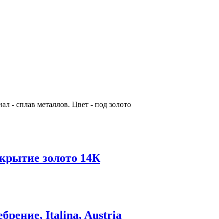
л - сплав металлов. Цвет - под золото
окрытие золото 14К
рение, Italina, Austria